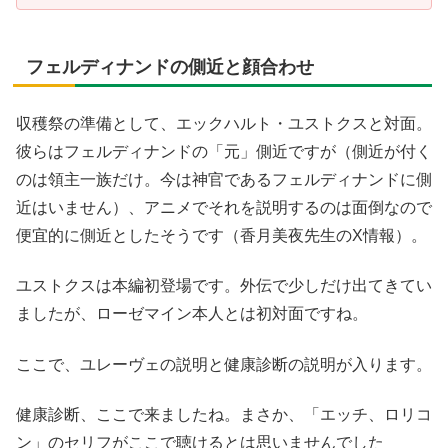
フェルディナンドの側近と顔合わせ
収穫祭の準備として、エックハルト・ユストクスと対面。
彼らはフェルディナンドの「元」側近ですが（側近が付く
のは領主一族だけ。今は神官であるフェルディナンドに側
近はいません）、アニメでそれを説明するのは面倒なので
便宜的に側近としたそうです（香月美夜先生のX情報）。
ユストクスは本編初登場です。外伝で少しだけ出てきてい
ましたが、ローゼマイン本人とは初対面ですね。
ここで、ユレーヴェの説明と健康診断の説明が入ります。
健康診断、ここで来ましたね。まさか、「エッチ、ロリコ
ン」のセリフがここで聴けるとは思いませんでした