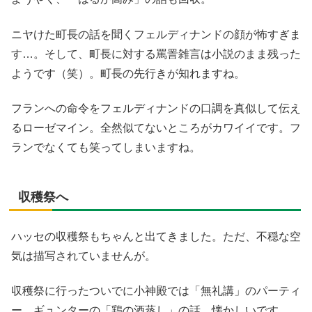
ニヤけた町長の話を聞くフェルディナンドの顔が怖すぎま
す…。そして、町長に対する罵詈雑言は小説のまま残った
ようです（笑）。町長の先行きが知れますね。
フランへの命令をフェルディナンドの口調を真似して伝え
るローゼマイン。全然似てないところがカワイイです。フ
ランでなくても笑ってしまいますね。
収穫祭へ
ハッセの収穫祭もちゃんと出てきました。ただ、不穏な空
気は描写されていませんが。
収穫祭に行ったついでに小神殿では「無礼講」のパーティ
ー。ギュンターの「鶏の酒蒸し」の話、懐かしいです。