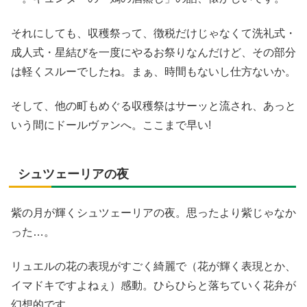
それにしても、収穫祭って、徴税だけじゃなくて洗礼式・
成人式・星結びを一度にやるお祭りなんだけど、その部分
は軽くスルーでしたね。まぁ、時間もないし仕方ないか。
そして、他の町もめぐる収穫祭はサーッと流され、あっと
いう間にドールヴァンへ。ここまで早い!
シュツェーリアの夜
紫の月が輝くシュツェーリアの夜。思ったより紫じゃなか
った…。
リュエルの花の表現がすごく綺麗で（花が輝く表現とか、
イマドキですよねぇ）感動。ひらひらと落ちていく花弁が
幻想的です。