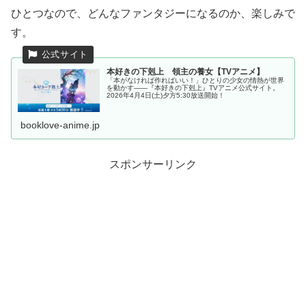
ひとつなので、どんなファンタジーになるのか、楽しみで
す。
本好きの下剋上 領主の養女【TVアニメ】
「本がなければ作ればいい！」ひとりの少女の情熱が世界
を動かす――『本好きの下剋上』TVアニメ公式サイト。
2026年4月4日(土)夕方5:30放送開始！
booklove-anime.jp
スポンサーリンク