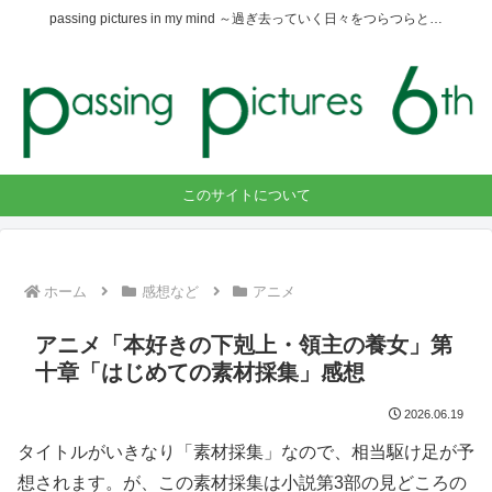
passing pictures in my mind ～過ぎ去っていく日々をつらつらと…
このサイトについて
ホーム
感想など
アニメ
アニメ「本好きの下剋上・領主の養女」第
十章「はじめての素材採集」感想
2026.06.19
タイトルがいきなり「素材採集」なので、相当駆け足が予
想されます。が、この素材採集は小説第3部の見どころの