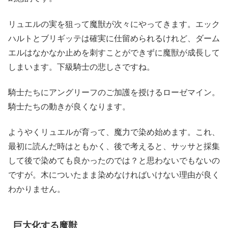
リュエルの実を狙って魔獣が次々にやってきます。エック
ハルトとブリギッテは確実に仕留められるけれど、ダーム
エルはなかなか止めを刺すことができずに魔獣が成長して
しまいます。下級騎士の悲しさですね。
騎士たちにアングリーフのご加護を授けるローゼマイン。
騎士たちの動きが良くなります。
ようやくリュエルが育って、魔力で染め始めます。これ、
最初に読んだ時はともかく、後で考えると、サッサと採集
して後で染めても良かったのでは？と思わないでもないの
ですが。木についたまま染めなければいけない理由が良く
わかりません。
巨大化する魔獣