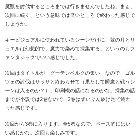
魔獣を討伐するところまでは行きませんでしたね。まぁ、
次回に続く、という意味では良いところで終わった感じで
しょうか。
キービジュアルに使われているシーンだけに、紫の月とリ
ュエルは幻想的で、魔力で染めて採集する、というのもフ
ァンタジックでいい感じでした。
次回はタイトルが「グーテンベルクの集い」なので、ゴル
ツェの討伐はサッサと終わらせて（果たして睡魔と戦うシ
ーンは入るのか？）、印刷機の話になるのかな。採集の話
までが小説では2巻なので、2巻はずいぶん駆け足で終わ
った感じです。
次回から3巻に入ります。全5巻なので、ペース的にはい
い感じかな。次回も楽しみです。