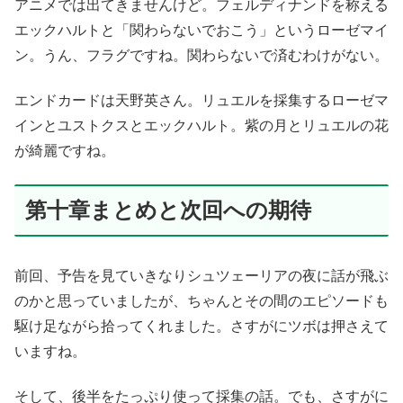
アニメでは出てきませんけど。フェルディナンドを称える
エックハルトと「関わらないでおこう」というローゼマイ
ン。うん、フラグですね。関わらないで済むわけがない。
エンドカードは天野英さん。リュエルを採集するローゼマ
インとユストクスとエックハルト。紫の月とリュエルの花
が綺麗ですね。
第十章まとめと次回への期待
前回、予告を見ていきなりシュツェーリアの夜に話が飛ぶ
のかと思っていましたが、ちゃんとその間のエピソードも
駆け足ながら拾ってくれました。さすがにツボは押さえて
いますね。
そして、後半をたっぷり使って採集の話。でも、さすがに