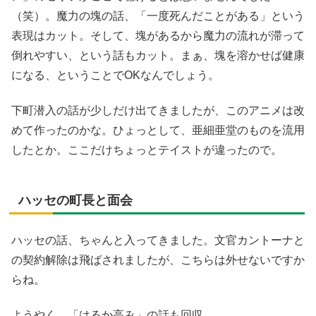
（笑）。魔力の塊の話、「一度死んだことがある」という
表現はカット。そして、塊があるから魔力の流れが滞って
倒れやすい、という話もカット。まぁ、塊を溶かせば健康
になる、ということでOKなんでしょう。
下町潜入の話が少しだけ出てきましたが、このアニメは改
めて作ったのかな。ひょっとして、亜細亜堂のものを流用
したとか。ここだけちょっとテイストが違ったので。
ハッセの町長と面会
ハッセの話、ちゃんと入ってきました。文官カントーナと
の契約解除は飛ばされましたが、こちらは外せないですか
らね。
ようやく、「はるか高み」の話も回収。