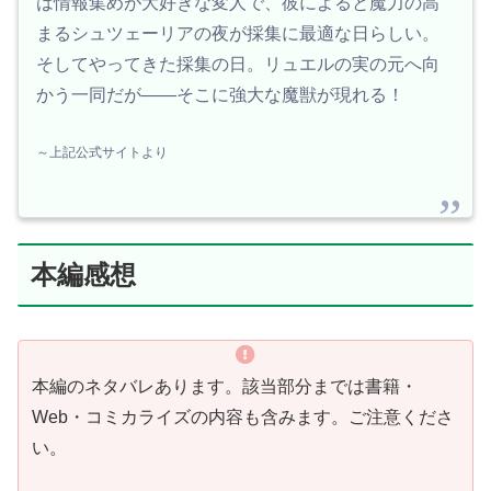
は情報集めが大好きな変人で、彼によると魔力の高
まるシュツェーリアの夜が採集に最適な日らしい。
そしてやってきた採集の日。リュエルの実の元へ向
かう一同だが――そこに強大な魔獣が現れる！
～上記公式サイトより
本編感想
本編のネタバレあります。該当部分までは書籍・
Web・コミカライズの内容も含みます。ご注意くださ
い。