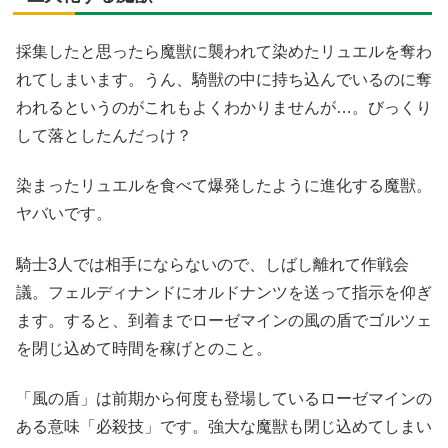
採集したと思ったら魔獣に襲われて染めたリュエルを奪わ
れてしまいます。うん、騎獣の中に持ち込んでいるのに奪
われるというのがこれもよくわかりませんが…。びっくり
して落としたんだっけ？
染まったリュエルを食べて爆発したように進化する魔獣。
ヤバいです。
騎士3人では相手にならないので、しばし離れて作戦会
議。フェルディナンドにオルドナンツを送って指示を仰ぎ
ます。すると、到着までローゼマインの風の盾でゴルツェ
を閉じ込めて時間を稼げとのこと。
「風の盾」は前期から何度も登場しているローゼマインの
ある意味「必殺技」です。強大な魔獣も閉じ込めてしまい