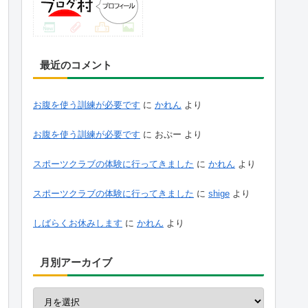
最近のコメント
お腹を使う訓練が必要です
に
かれん
より
お腹を使う訓練が必要です
に
おぷー
より
スポーツクラブの体験に行ってきました
に
かれん
より
スポーツクラブの体験に行ってきました
に
shige
より
しばらくお休みします
に
かれん
より
月別アーカイブ