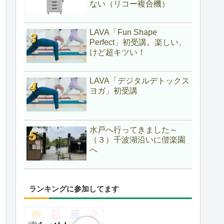
ない（リコー複合機）
LAVA「Fun Shape
Perfect」初受講。楽しい、
けど超キツい！
LAVA「デジタルデトックス
ヨガ」初受講
水戸へ行ってきました～
（３）千波湖沿いに偕楽園
へ
ランキングに参加してます