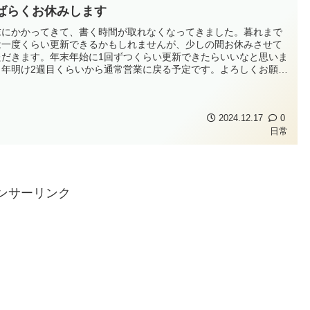
ばらくお休みします
末にかかってきて、書く時間が取れなくなってきました。暮れまで
は一度くらい更新できるかもしれませんが、少しの間お休みさせて
ただきます。年末年始に1回ずつくらい更新できたらいいなと思いま
。年明け2週目くらいから通常営業に戻る予定です。よろしくお願い
たします。
2024.12.17
0
日常
ンサーリンク