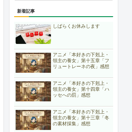
新着記事
しばらくお休みします
アニメ「本好きの下剋上・
領主の養女」第十五章「フ
リュートレーネの夜」感想
アニメ「本好きの下剋上・
領主の養女」第十四章「ハ
ッセへの罰」感想
アニメ「本好きの下剋上・
領主の養女」第十三章「冬
の素材採集」感想