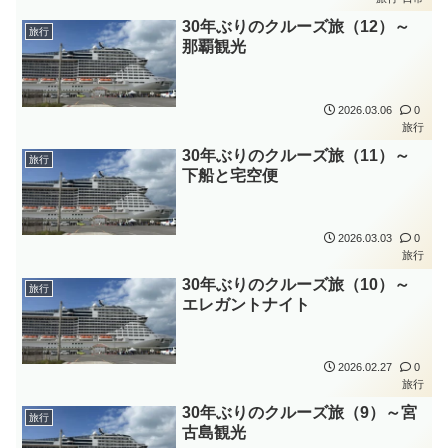
30年ぶりのクルーズ旅（12）～
旅行
那覇観光
2026.03.06
0
旅行
30年ぶりのクルーズ旅（11）～
旅行
下船と宅空便
2026.03.03
0
旅行
30年ぶりのクルーズ旅（10）～
旅行
エレガントナイト
2026.02.27
0
旅行
30年ぶりのクルーズ旅（9）～宮
旅行
古島観光