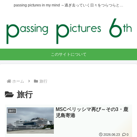
passing pictures in my mind ～過ぎ去っていく日々をつらつらと…
このサイトについて
ホーム
旅行
旅行
MSCベリッシマ再び～その3・鹿
旅行
児島寄港
2026.06.23
0