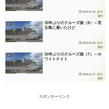
2026.02.24
0
旅行
30年ぶりのクルーズ旅（8）～宮
旅行
古島に着いたけど
2026.02.20
0
旅行
30年ぶりのクルーズ旅（7）～ホ
旅行
ワイトナイト
2026.02.17
0
旅行
スポンサーリンク