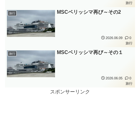
旅行
MSCベリッシマ再び～その2
旅行
2026.06.09
0
旅行
MSCベリッシマ再び～その１
旅行
2026.06.05
0
旅行
スポンサーリンク