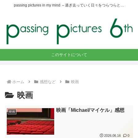
passing pictures in my mind ～過ぎ去っていく日々をつらつらと…
このサイトについて
ホーム
感想など
映画
映画
映画「Michael/マイケル」感想
映画
2026.06.16
0