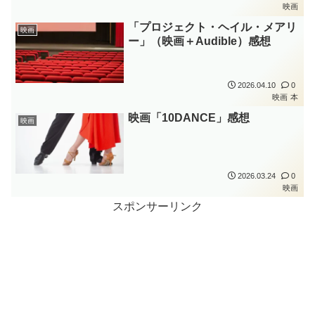
映画
「プロジェクト・ヘイル・メアリ
映画
ー」（映画＋Audible）感想
2026.04.10
0
映画
本
映画「10DANCE」感想
映画
2026.03.24
0
映画
スポンサーリンク