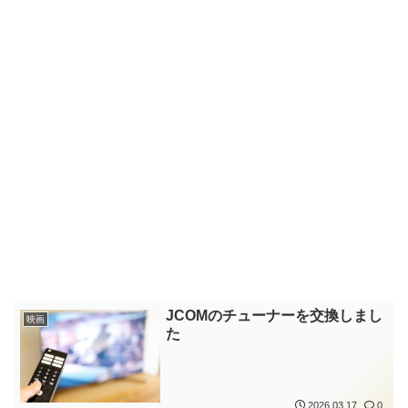
JCOMのチューナーを交換しまし
映画
た
2026.03.17
0