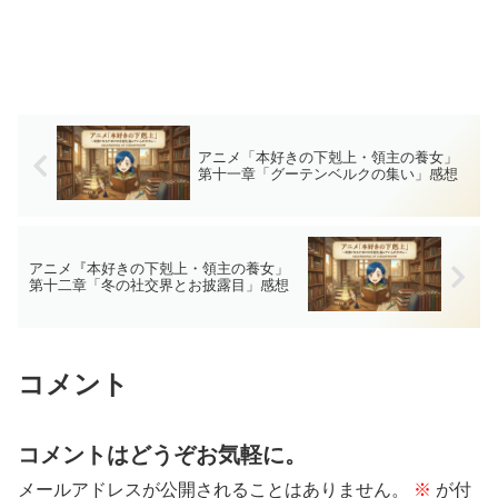
アニメ「本好きの下剋上・領主の養女」
第十一章「グーテンベルクの集い」感想
アニメ『本好きの下剋上・領主の養女」
第十二章「冬の社交界とお披露目」感想
コメント
コメントはどうぞお気軽に。
メールアドレスが公開されることはありません。
※
が付