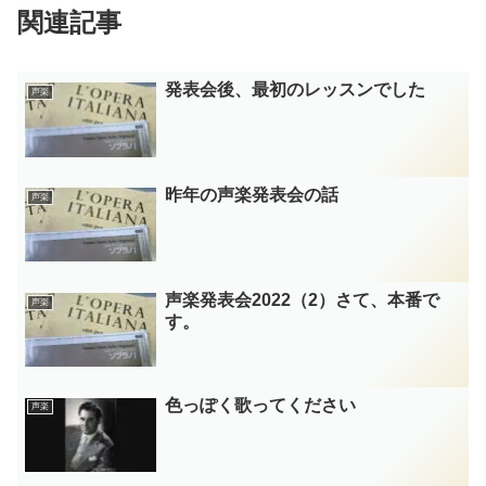
関連記事
発表会後、最初のレッスンでした
声楽
昨年の声楽発表会の話
声楽
声楽発表会2022（2）さて、本番で
声楽
す。
色っぽく歌ってください
声楽