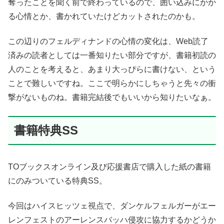
奪ったことを聞く前で終わっているので、囲い込みにかか
る心情とか、書かれていたけどカットされたのかも。
この辺りのフェルディナンドの心情の変化は、Web読了
済みの読者としては一番知りたい部分ですが、書籍初読の
人のことを考えると、あまり大っぴらに書けない、という
ことで難しいですね。ここで明らかにしちゃうと先々の衝
撃がないものね。書籍完結後でもいいから知りたいなぁ。
書籍特典SS
TOブックスオンライン及び応援書店で購入した紙の書籍
にのみついている特典SS。
今回はハイスヒッツェ視点で、ダンケルフェルガーがエー
レンフェストのアーレンスバッハ侵攻に協力するかどうか