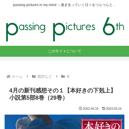
passing pictures in my mind ～過ぎ去っていく日々をつらつらと…
このサイトについて
ホーム
感想など
本
4月の新刊感想その１【本好きの下剋上】
小説第5部8巻（29巻）
2022.04.10
2023.03.15