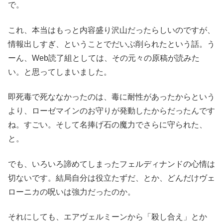
で。
これ、本当はもっと内容盛り沢山だったらしいのですが、
情報出しすぎ、ということでだいぶ削られたという話。う
ーん、Web読了組としては、その元々の原稿が読みた
い。と思ってしまいました。
即死毒で死ななかったのは、毒に耐性があったからという
より、ローゼマインのお守りが発動したからだったんです
ね。すごい。そして名捧げ石の魔力でさらに守られた、
と。
でも、いろいろ諦めてしまったフェルディナンドの心情は
切ないです。結局自分は役立たずだ、とか、どんだけヴェ
ローニカの呪いは強力だったのか。
それにしても、エアヴェルミーンから「殺し合え」とか