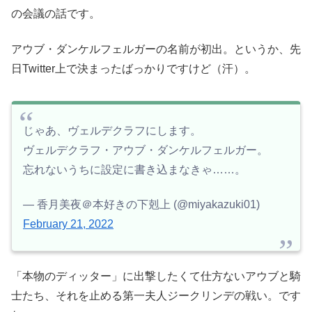
の会議の話です。
アウブ・ダンケルフェルガーの名前が初出。というか、先
日Twitter上で決まったばっかりですけど（汗）。
じゃあ、ヴェルデクラフにします。
ヴェルデクラフ・アウブ・ダンケルフェルガー。
忘れないうちに設定に書き込まなきゃ……。
— 香月美夜＠本好きの下剋上 (@miyakazuki01)
February 21, 2022
「本物のディッター」に出撃したくて仕方ないアウブと騎
士たち、それを止める第一夫人ジークリンデの戦い。です