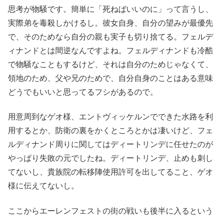
思考が物騒です。簡単に「死ねばいいのに」って言うし、
実際弟を毒殺しかけるし。彼女自身、自分の望みが最優先
で、そのためなら自分の親も実子も切り捨てる。フェルデ
ィナンドとは間逆なんですよね。フェルディナンドも冷酷
で物騒なこともするけど、それは自分のためじゃなくて、
領地のため、父や兄のためで、自分自身のことはある意味
どうでもいいと思ってるフシがあるので。
用意周到なゲオ様、エントヴィッケルンでできた水路を利
用するとか、防衛の裏をかくところとかは凄いけど、フェ
ルディナンド周りに関してはディートリンデに任せたのが
やっぱり失敗の元でしたね。ディートリンデ、止めも刺し
てないし、貴族院の転移陣使用許可を出してること、ゲオ
様に伝えてないし。
ここからエーレンフェストの街の戦いも後半に入るという