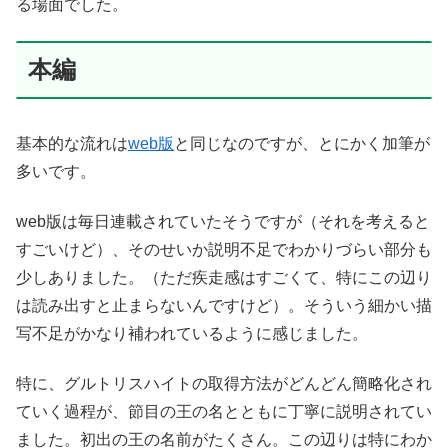
る場面でした。
本編
基本的な流れは
web版
と同じなのですが、とにかく加筆が
多いです。
web版は毎日連載されていたそうですが（それを考えると
すごいけど）、そのせいか説明不足でわかりづらい部分も
少しありました。（ただ疾走感はすごくて、特にこの辺り
は読み出すと止まらないんですけど）。そういう細かい描
写不足がかなり補われているように感じました。
特に、グルトリスハイトの取得方法がどんどん簡略化され
ていく過程が、節目の王の名とともに丁寧に説明されてい
ました。初出の王の名前がたくさん。この辺りは特にわか