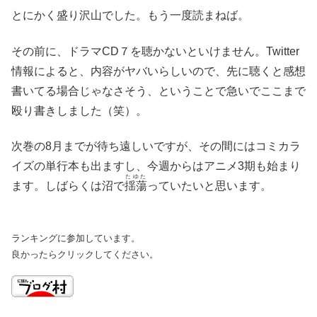
とにかく盛り沢山でした。もう一度読まねば。
その前に、ドラマCD７を聴かないといけません。Twitter
情報によると、内容がヤバいらしいので、先に聴くと感想
書いてる場合じゃなさそう、ということで急いでここまで
殴り書きしました（笑）。
次巻の8月までが待ち遠しいですが、その間にはコミカラ
イズの単行本も出ますし、今週からはアニメ3期も始まり
たゆた
ます。しばらくは沼で
揺蕩
っていたいと思います。
ランキングに参加しています。
良かったらクリックしてください。