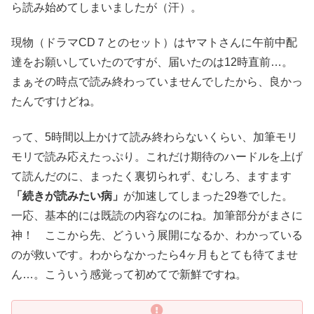
ら読み始めてしまいましたが（汗）。
現物（ドラマCD７とのセット）はヤマトさんに午前中配
達をお願いしていたのですが、届いたのは12時直前…。
まぁその時点で読み終わっていませんでしたから、良かっ
たんですけどね。
って、5時間以上かけて読み終わらないくらい、加筆モリ
モリで読み応えたっぷり。これだけ期待のハードルを上げ
て読んだのに、まったく裏切られず、むしろ、ますます
「続きが読みたい病」
が加速してしまった29巻でした。
一応、基本的には既読の内容なのにね。加筆部分がまさに
神！ ここから先、どういう展開になるか、わかっている
のが救いです。わからなかったら4ヶ月もとても待てませ
ん…。こういう感覚って初めてで新鮮ですね。