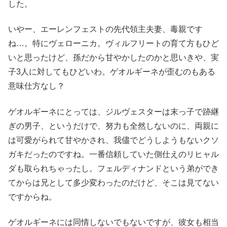
した。
いやー、エーレンフェストの先代領主夫妻、毒親です
ね…。特にヴェローニカ。ヴィルフリートの育て方もひど
いと思ったけど、孫だから甘やかしたのかと思いきや、実
子3人に対してもひどいわ。ゲオルギーネが歪むのもある
意味仕方なし？
ゲオルギーネにとっては、ジルヴェスターは末っ子で跡継
ぎの男子、というだけで、努力も全然しないのに、両親に
は可愛がられて甘やかされ、我儘でどうしようもないクソ
ガキだったのですね。一番信頼していた側仕えのリヒャル
ダも取られちゃったし。フェルディナンドという弟ができ
てからは兄として多少変わったのだけど、そこは見てない
ですからね。
ゲオルギーネには同情しないでもないですが、彼女も相当