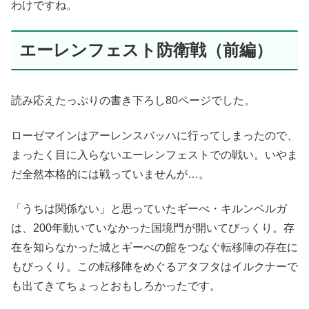
わけですね。
エーレンフェスト防衛戦（前編）
読み応えたっぷりの書き下ろし80ページでした。
ローゼマインはアーレンスバッハに行ってしまったので、
まったく目に入らないエーレンフェストでの戦い。いやま
だ全然本格的には戦っていませんが…。
「うちは関係ない」と思っていたギーべ・キルンベルガ
は、200年動いていなかった国境門が開いてびっくり。存
在を知らなかった城とギーべの館をつなぐ転移陣の存在に
もびっくり。この転移陣をめぐるアタフタはイルクナーで
も出てきてちょっとおもしろかったです。