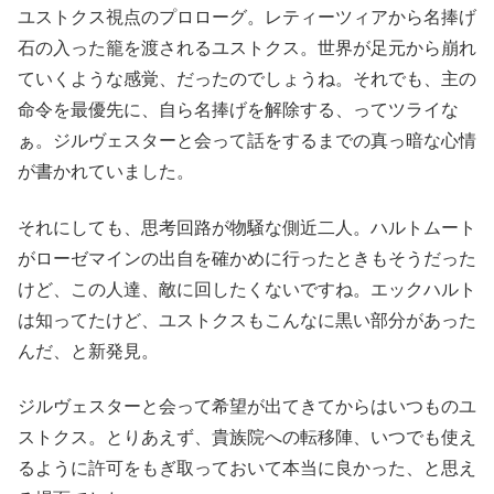
ユストクス視点のプロローグ。レティーツィアから名捧げ
石の入った籠を渡されるユストクス。世界が足元から崩れ
ていくような感覚、だったのでしょうね。それでも、主の
命令を最優先に、自ら名捧げを解除する、ってツライな
ぁ。ジルヴェスターと会って話をするまでの真っ暗な心情
が書かれていました。
それにしても、思考回路が物騒な側近二人。ハルトムート
がローゼマインの出自を確かめに行ったときもそうだった
けど、この人達、敵に回したくないですね。エックハルト
は知ってたけど、ユストクスもこんなに黒い部分があった
んだ、と新発見。
ジルヴェスターと会って希望が出てきてからはいつものユ
ストクス。とりあえず、貴族院への転移陣、いつでも使え
るように許可をもぎ取っておいて本当に良かった、と思え