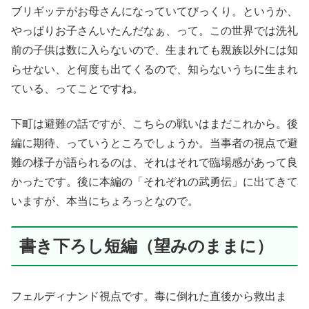
ブリギッテがお母さんになっていてびっくり。というか、
やっぱりお子さんいたんだなぁ、って。この世界では洗礼
前の子供は数に入らないので、生まれても親族以外には知
らせない、と何度も出てくるので、知らないうちに生まれ
ている、ってことですね。
下町は避難の話ですが、こちらの戦いはまだこれから。後
編に期待、っていうところでしょうか。当事者の視点で避
難の様子が語られるのは、それはそれで臨場感があって良
かったです。後に本編の「それぞれの武勇伝」に出てきて
いますが、本当にちょろっとなので。
書き下ろし短編（望みのままに）
フェルディナンド視点です。毒に倒れた直後から救出ま