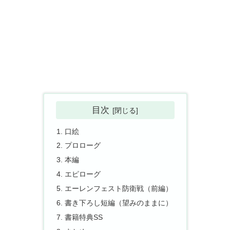
目次
口絵
プロローグ
本編
エピローグ
エーレンフェスト防衛戦（前編）
書き下ろし短編（望みのままに）
書籍特典SS