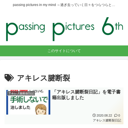
passing pictures in my mind ～過ぎ去っていく日々をつらつらと…
このサイトについて
アキレス腱断裂
「アキレス腱断裂日記」を電子書
アキレス腱断裂日記
籍出版しました
2020.08.22
0
アキレス腱断裂日記