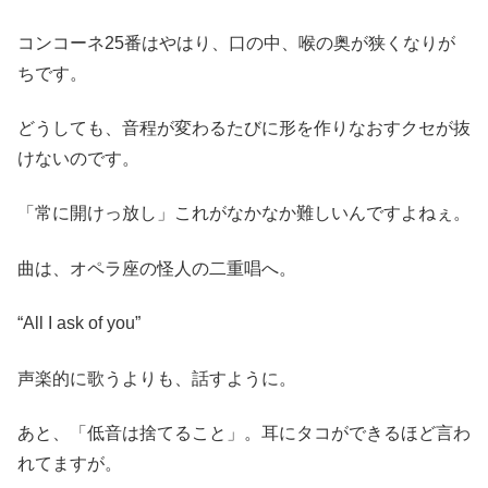
コンコーネ25番はやはり、口の中、喉の奥が狭くなりが
ちです。
どうしても、音程が変わるたびに形を作りなおすクセが抜
けないのです。
「常に開けっ放し」これがなかなか難しいんですよねぇ。
曲は、オペラ座の怪人の二重唱へ。
“All I ask of you”
声楽的に歌うよりも、話すように。
あと、「低音は捨てること」。耳にタコができるほど言わ
れてますが。