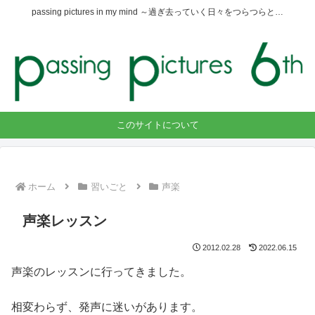
passing pictures in my mind ～過ぎ去っていく日々をつらつらと…
このサイトについて
ホーム
習いごと
声楽
声楽レッスン
2012.02.28
2022.06.15
声楽のレッスンに行ってきました。
相変わらず、発声に迷いがあります。