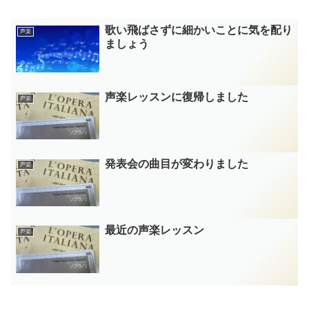
歌い飛ばさずに細かいことに気を配り
声楽
ましょう
声楽レッスンに復帰しました
声楽
発表会の曲目が変わりました
声楽
最近の声楽レッスン
声楽