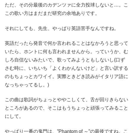
ただ、その分最後のカデンツァに全力投球しないと…。こ
この歌い方はまだまだ研究の余地ありです。
それにしても、先生、やっぱり英語苦手なんですね。
英語だったら発音で何か言われることはなかろうと思って
いたら、ホントに何も言われませんから。っていうか、む
しろ自信ないみたいで、歌ってみようともしないし(口ず
さむ時に、いちいち「よくわかんないけど」と言い訳する
のもちょっとカワイイ。実際ときどき読みがイタリア語に
なっちゃってるし。)
この曲は歌詞がちょっとややこしくて、舌が回りきらない
ところがあるので、そこはもうちょっと頑張ってみること
にして。
やっぱり一番の鬼門は、”Phantom of ～”の最後ですね。こ