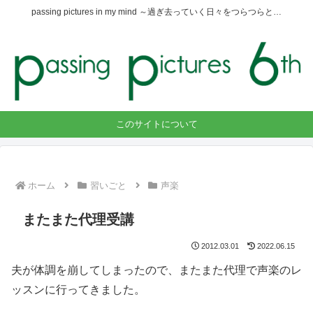
passing pictures in my mind ～過ぎ去っていく日々をつらつらと…
このサイトについて
ホーム
習いごと
声楽
またまた代理受講
2012.03.01
2022.06.15
夫が体調を崩してしまったので、またまた代理で声楽のレ
ッスンに行ってきました。