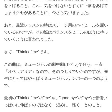
を下げること。これ、気をつけないとすぐに上唇をあげて
しまうクセがあることに、今さら気づきました。
あと、最近レッスンの時はステージ用のハイヒールを履い
ているのですが、その際はバランスをヒールのほうに持っ
ていくように言われました。
さて、”Think of me”です。
この曲は、ミュージカルの劇中劇(オペラ)で歌う、一応
「オペラアリア」なので、そのつもりでいたのですが、先
生にとってはやっぱりミュージカルナンバーの一つのよう
で。
最初の”Think of me”の”me”や、”good bye”の”bye”は音価い
っぱいに伸ばすのではなく、短めに、軽く、とのこと。