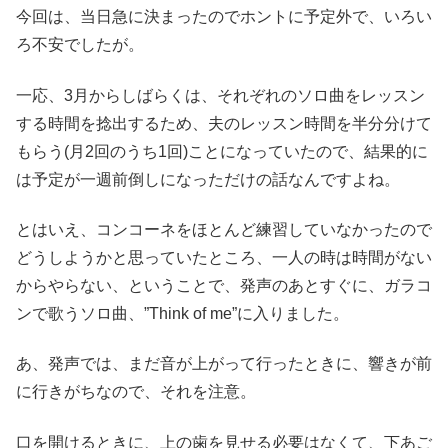
今回は、当日急に決まったのでホントに予定外で、いろい
ろ不安でしたが。
一応、3月からしばらくは、それぞれのソロ曲をレッスン
する時間を捻出するため、夫のレッスン時間を半分分けて
もらう(月2回のうち1回)ことになっていたので、結果的に
は予定が一週前倒しになっただけの話なんですよね。
とはいえ、コンコーネをほとんど練習していなかったので
どうしようかと思っていたところ、一人の時は時間がない
からやらない、ということで、発声のあとすぐに、ガラコ
ンで歌うソロ曲、”Think of me”に入りました。
あ、発声では、まだ音が上がって行ったときに、響きが前
に行きがちなので、それを注意。
口を開けるときに、上の歯を見せる必要はなくて、下あご