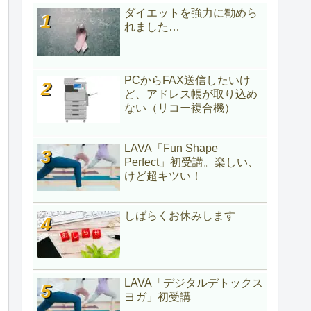
ダイエットを強力に勧めら
れました…
PCからFAX送信したいけ
ど、アドレス帳が取り込め
ない（リコー複合機）
LAVA「Fun Shape
Perfect」初受講。楽しい、
けど超キツい！
しばらくお休みします
LAVA「デジタルデトックス
ヨガ」初受講