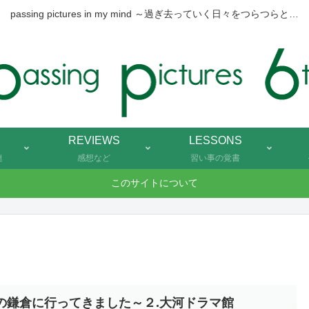
passing pictures in my mind ～過ぎ去っていく日々をつらつらと…
REVIEWS
LESSONS
連
感想など
習い事の覚書
このサイトについて
の鎌倉に行ってきました～２.大河ドラマ館