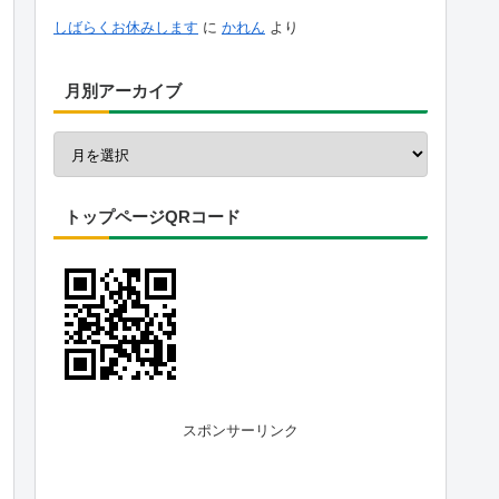
しばらくお休みします
に
かれん
より
月別アーカイブ
トップページQRコード
スポンサーリンク