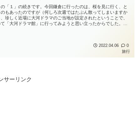
日の「１」の続きです。今回鎌倉に行ったのは、桜を見に行く、と
うのもあったのですが（何しろ次週ではたぶん散ってしまいますか
）、珍しく近場に大河ドラマのご当地が設定されたということで、
めて「大河ドラマ館」に行ってみようと思い立ったからでした。
大河ドラマ館」って、毎年その縁ゆかりの地に開設されるようです
、行ったことがなかったんですね。まぁ、なかなか近場に設定され
、ということもありますが。...
2022.04.06
0
旅行
ンサーリンク