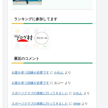
ランキングに参加してます
最近のコメント
お腹を使う訓練が必要です
に
かれん
より
お腹を使う訓練が必要です
に
おぷー
より
スポーツクラブの体験に行ってきました
に
かれん
より
スポーツクラブの体験に行ってきました
に
shige
より