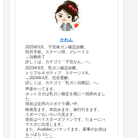
かれん
2025年5月、子宮体ガン確定診断。
同月手術。ステージIB、グレード２
→治療終了
詳しくは、カテゴリ「子宮がん」へ。
2023年9月、乳ガン確定診断。
トリプルネガティブ、ステージⅡA。
→2024年4月、完全寛解。
詳しくは、カテゴリ「乳ガン治療記」へ。
声楽やってます。
ホットヨガは乳ガン確定を期に一回辞めまし
た。
現在は近所のスポクラ通い中。
映画見ます。本読みます。旅行行きます。
スポーツもいろいろ見ます。
現在はベイスターズファンです。たまーにハ
マスタに出没します。
また、Audibleにハマってます。家事のお供は
もっぱらコレ。