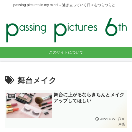
passing pictures in my mind ～過ぎ去っていく日々をつらつらと…
このサイトについて
舞台メイク
舞台に上がるならきちんとメイク
声楽
アップしてほしい
2022.06.27
0
声楽