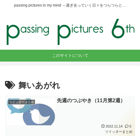
passing pictures in my mind ～過ぎ去っていく日々をつらつらと…
このサイトについて
舞いあがれ
先週のつぶやき（11月第2週）
ツイッターまとめ
2022.11.14
0
ツイッターまとめ