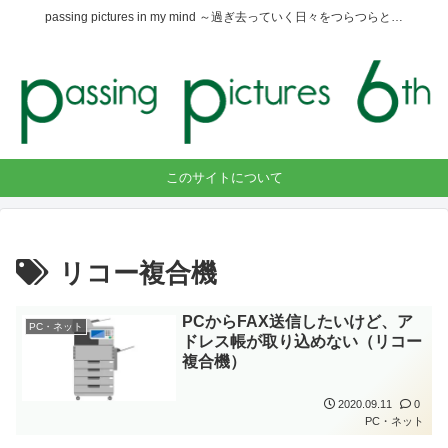
passing pictures in my mind ～過ぎ去っていく日々をつらつらと…
このサイトについて
リコー複合機
PCからFAX送信したいけど、ア
PC・ネット
ドレス帳が取り込めない（リコー
複合機）
2020.09.11
0
PC・ネット