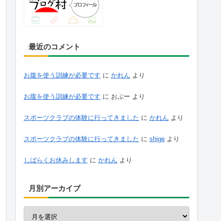
最近のコメント
お腹を使う訓練が必要です
に
かれん
より
お腹を使う訓練が必要です
に
おぷー
より
スポーツクラブの体験に行ってきました
に
かれん
より
スポーツクラブの体験に行ってきました
に
shige
より
しばらくお休みします
に
かれん
より
月別アーカイブ