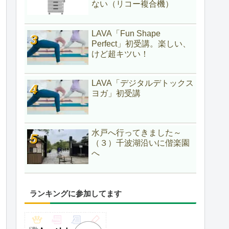
ない（リコー複合機）
LAVA「Fun Shape
Perfect」初受講。楽しい、
けど超キツい！
LAVA「デジタルデトックス
ヨガ」初受講
水戸へ行ってきました～
（３）千波湖沿いに偕楽園
へ
ランキングに参加してます