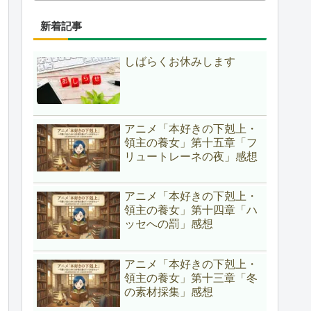
新着記事
しばらくお休みします
アニメ「本好きの下剋上・
領主の養女」第十五章「フ
リュートレーネの夜」感想
アニメ「本好きの下剋上・
領主の養女」第十四章「ハ
ッセへの罰」感想
アニメ「本好きの下剋上・
領主の養女」第十三章「冬
の素材採集」感想