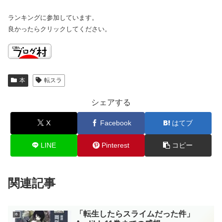
ランキングに参加しています。
良かったらクリックしてください。
本
転スラ
シェアする
X
Facebook
はてブ
LINE
Pinterest
コピー
関連記事
「転生したらスライムだった件」
本