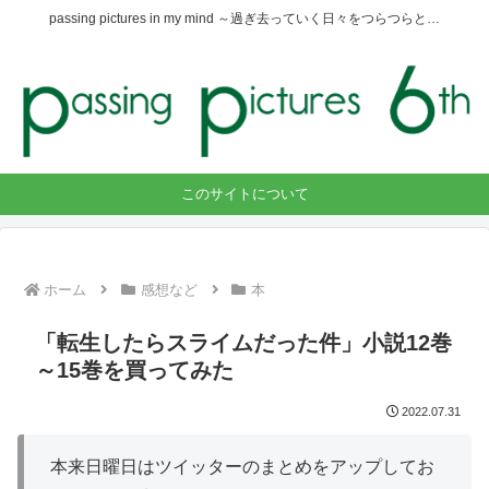
passing pictures in my mind ～過ぎ去っていく日々をつらつらと…
このサイトについて
ホーム
感想など
本
「転生したらスライムだった件」小説12巻
～15巻を買ってみた
2022.07.31
本来日曜日はツイッターのまとめをアップしてお