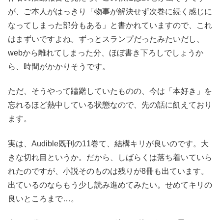
が、ご本人がはっきり「物事が解決せず次巻に続く感じに
なってしまった部分もある」と書かれていますので、これ
はまずいですよね。ずっとスランプだったみたいだし、
webから離れてしまった分、ほぼ書き下ろしでしょうか
ら、時間がかかりそうです。
ただ、そうやって躊躇していたものの、今は「本好き」を
忘れるほど熱中している状態なので、先の話に飢えており
ます。
実は、Audible既刊の11巻て、結構キリが良いのです。大
きな切れ目というか。だから、しばらくは落ち着いていら
れたのですが、小説そのものは残りが8冊も出ています。
出ているのならもう少し読み進めてみたい。せめてキリの
良いところまで…。