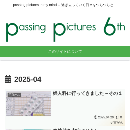
passing pictures in my mind ～過ぎ去っていく日々をつらつらと…
このサイトについて
2025-04
婦人科に行ってきました～その１
子宮がん
2025.04.29
0
子宮がん