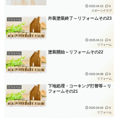
2025.04.15
0
スポーツクラブ
外装塗装終了～リフォームその23
リフォーム
2025.04.11
0
リフォーム
塗装開始～リフォームその22
リフォーム
2025.04.08
0
リフォーム
下地処理・コーキング打替等～リ
リフォーム
フォームその21
2025.04.04
0
リフォーム