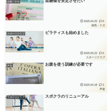
血糖値を安定させたい
病気・ケガ
2025.04.25
0
病気・ケガ
ピラティスも始めました
スポーツクラブ
2025.04.22
0
スポーツクラブ
お腹を使う訓練が必要です
声楽
2025.04.18
2
声楽
スポクラのリニューアル
スポーツクラブ