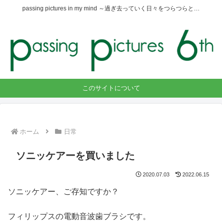
passing pictures in my mind ～過ぎ去っていく日々をつらつらと…
このサイトについて
ホーム
日常
ソニッケアーを買いました
2020.07.03
2022.06.15
ソニッケアー、ご存知ですか？
フィリップスの電動音波歯ブラシです。