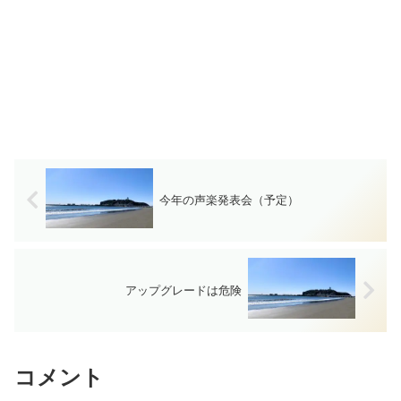
今年の声楽発表会（予定）
アップグレードは危険
コメント