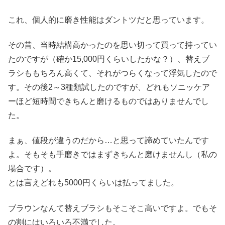
これ、個人的に磨き性能はダントツだと思っています。
その昔、当時結構高かったのを思い切って買って持ってい
たのですが（確か15,000円くらいしたかな？）、替えブ
ラシももちろん高くて、それがつらくなって浮気したので
す。その後2～3種類試したのですが、どれもソニッケア
ーほど短時間できちんと磨けるものではありませんでし
た。
まぁ、値段が違うのだから…と思って諦めていたんです
よ。そもそも手磨きではまずきちんと磨けませんし（私の
場合です）。
とは言えどれも5000円くらいは払ってました。
ブラウンなんて替えブラシもそこそこ高いですよ。でもそ
の割にはいろいろ不満でした。