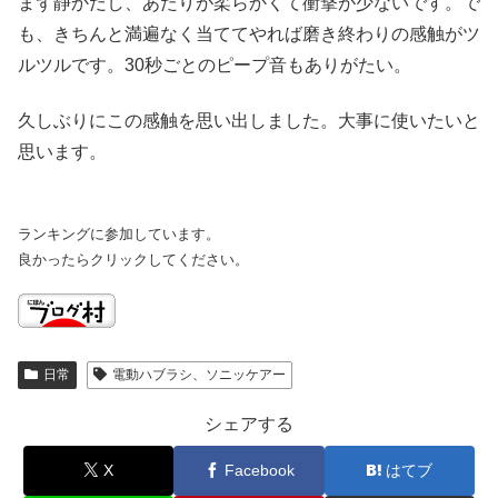
まず静かだし、あたりが柔らかくて衝撃が少ないです。で
も、きちんと満遍なく当ててやれば磨き終わりの感触がツ
ルツルです。30秒ごとのピープ音もありがたい。
久しぶりにこの感触を思い出しました。大事に使いたいと
思います。
ランキングに参加しています。
良かったらクリックしてください。
日常
電動ハブラシ、ソニッケアー
シェアする
X
Facebook
はてブ