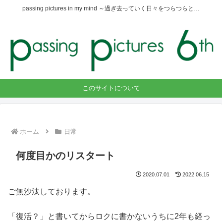
passing pictures in my mind ～過ぎ去っていく日々をつらつらと…
このサイトについて
ホーム
日常
何度目かのリスタート
2020.07.01
2022.06.15
ご無沙汰しております。
「復活？」と書いてからロクに書かないうちに2年も経っ