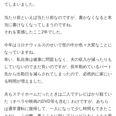
てしまいました。
当たり前といえば当たり前なのですが、書かなくなると本
当に書けなくなってしまうのですね。
それを実感したここ2年でした。
今年はコロナウィルスのせいで世の中が色々大変なことに
なっていますね。
幸い、私自身は健康に問題もなく、夫の収入が減ったりも
していないのでまだ良いのですが、長年勤めているパート
先から出勤日を減らされてしまったので、必然的に家にい
る時間が増えました。
夫もステイホームだったときは二人でテレビばかり観てい
た（オペラや映画のDVD等も含む）わけですが、あちら
は通常運転に復帰して、一人になって少し時間もできたこ
とだし、この際、書くことに対してリハビリをしようと思