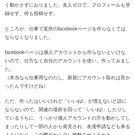
く動かさずにおりました。友人ゼロで、プロフィールも登
録せず、何も投稿せず。
ところが、仕事で某所のfacebookページを作らなくては
ならなくなりました。
facebookページは個人アカウントから作らないといけな
いので、仕方なく自分のアカウントを使い、作ってみまし
た。
（本当なら仕事用なのだし、新規にアカウント取れば良か
ったんですけどね）
ただ、作ったはいいけれど「いいね!」が増えないと話に
ならないので、関連の場所を回って「いいね!」したりし
ているうちに、うっかり個人アカウントの方を動かしてし
まったりして一部の人から発見され、友達申請なども来る
ようになり、この際だから少し稼動させようかと。