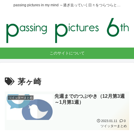
passing pictures in my mind ～過ぎ去っていく日々をつらつらと…
このサイトについて
茅ヶ崎
先週までのつぶやき（12月第3週
ツイッターまとめ
～1月第1週）
2023.01.11
0
ツイッターまとめ