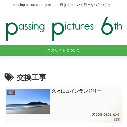
passing pictures in my mind ～過ぎ去っていく日々をつらつらと…
このサイトについて
交換工事
久々にコインランドリー
日常
2008.04.01
0
日常