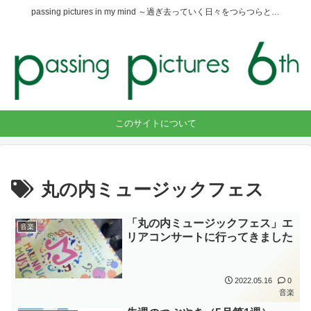
passing pictures in my mind ～過ぎ去っていく日々をつらつらと…
このサイトについて
丸の内ミュージックフェス
「丸の内ミュージックフェス」エ
音楽
リアコンサートに行ってきました
2022.05.16
0
音楽