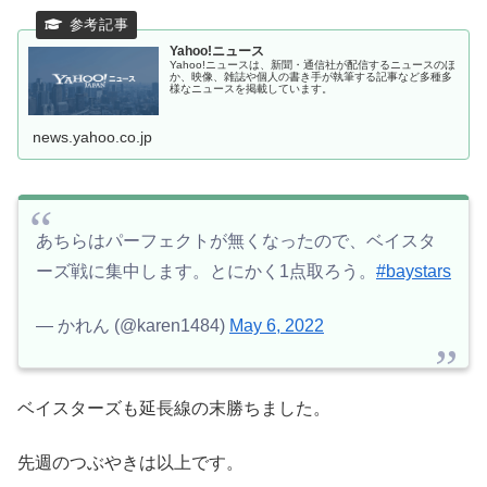
Yahoo!ニュース
Yahoo!ニュースは、新聞・通信社が配信するニュースのほ
か、映像、雑誌や個人の書き手が執筆する記事など多種多
様なニュースを掲載しています。
news.yahoo.co.jp
あちらはパーフェクトが無くなったので、ベイスタ
ーズ戦に集中します。とにかく1点取ろう。
#baystars
— かれん (@karen1484)
May 6, 2022
ベイスターズも延長線の末勝ちました。
先週のつぶやきは以上です。