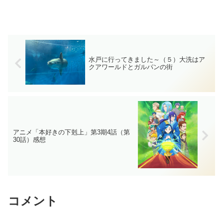
水戸に行ってきました～（５）大洗はア
クアワールドとガルパンの街
アニメ「本好きの下剋上」第3期4話（第
30話）感想
コメント