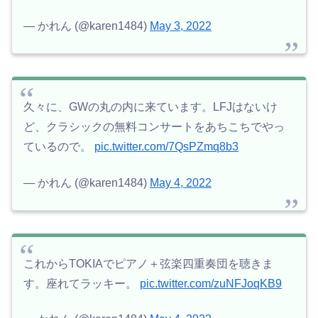
— かれん (@karen1484)
May 3, 2022
久々に、GWの丸の内に来ています。LFJはないけ
ど、クラシックの無料コンサートをあちこちでやっ
ているので。
pic.twitter.com/7QsPZmq8b3
— かれん (@karen1484)
May 4, 2022
これからTOKIAでピアノ＋弦楽四重奏団を聴きま
す。座れてラッキー。
pic.twitter.com/zuNFJoqKB9