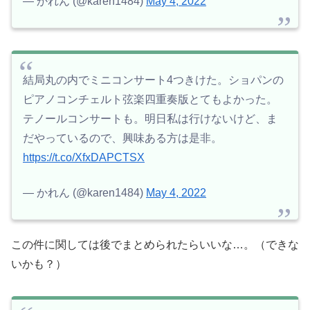
— かれん (@karen1484)
May 4, 2022
結局丸の内でミニコンサート4つきけた。ショパンの
ピアノコンチェルト弦楽四重奏版とてもよかった。
テノールコンサートも。明日私は行けないけど、ま
だやっているので、興味ある方は是非。
https://t.co/XfxDAPCTSX
— かれん (@karen1484)
May 4, 2022
この件に関しては後でまとめられたらいいな…。（できな
いかも？）