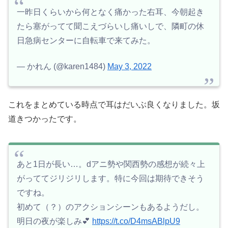
一昨日くらいから何となく痛かった右耳、今朝起き
たら塞がってて聞こえづらいし痛いしで、隣町の休
日急病センターに自転車で来てみた。
— かれん (@karen1484)
May 3, 2022
これをまとめている時点で耳はだいぶ良くなりました。坂
道きつかったです。
あと1日が長い…。dアニ勢や関西勢の感想が続々上
がっててジリジリします。特に今回は期待できそう
ですね。
初めて（？）のアクションシーンもあるようだし。
明日の夜が楽しみ💕
https://t.co/D4msABlpU9