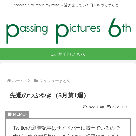
passing pictures in my mind ～過ぎ去っていく日々をつらつらと…
このサイトについて
ホーム
ツイッターまとめ
先週のつぶやき（5月第1週）
2022.05.08
2022.11.20
Twitterの新着記事はサイドバーに載せているので