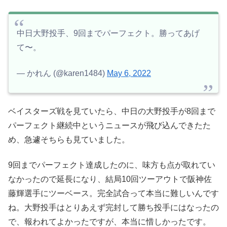
中日大野投手、9回までパーフェクト。勝ってあげ
て〜。
— かれん (@karen1484)
May 6, 2022
ベイスターズ戦を見ていたら、中日の大野投手が8回まで
パーフェクト継続中というニュースが飛び込んできたた
め、急遽そちらも見ていました。
9回までパーフェクト達成したのに、味方も点が取れてい
なかったので延長になり、結局10回ツーアウトで阪神佐
藤輝選手にツーベース。完全試合って本当に難しいんです
ね。大野投手はとりあえず完封して勝ち投手にはなったの
で、報われてよかったですが、本当に惜しかったです。