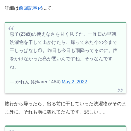
詳細は
前回記事
にて。
息子(23歳)の使えなさを甘く見てた。一昨日の早朝、
洗濯物を干して出かけたら、帰って来た今の今まで
干しっぱなし😓。昨日も今日も雨降ってるのに。声
をかけなかった私が悪いんですね。そうなんです
ね。
— かれん (@karen1484)
May 2, 2022
旅行から帰ったら、出る前に干していった洗濯物がそのま
ま外に、それも雨に濡れてたんです。悲しい…。