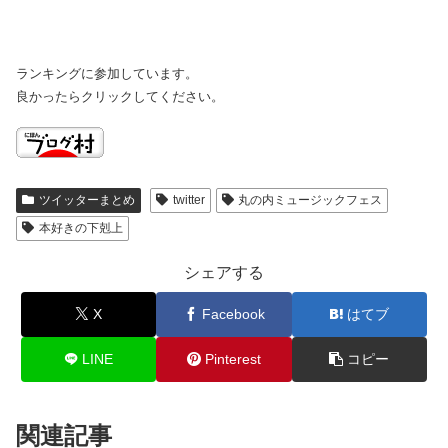
ランキングに参加しています。
良かったらクリックしてください。
ツイッターまとめ
twitter
丸の内ミュージックフェス
本好きの下剋上
シェアする
X
Facebook
はてブ
LINE
Pinterest
コピー
関連記事