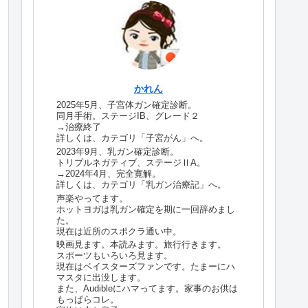
かれん
2025年5月、子宮体ガン確定診断。
同月手術。ステージIB、グレード２
→治療終了
詳しくは、カテゴリ「子宮がん」へ。
2023年9月、乳ガン確定診断。
トリプルネガティブ、ステージⅡA。
→2024年4月、完全寛解。
詳しくは、カテゴリ「乳ガン治療記」へ。
声楽やってます。
ホットヨガは乳ガン確定を期に一回辞めまし
た。
現在は近所のスポクラ通い中。
映画見ます。本読みます。旅行行きます。
スポーツもいろいろ見ます。
現在はベイスターズファンです。たまーにハ
マスタに出没します。
また、Audibleにハマってます。家事のお供は
もっぱらコレ。