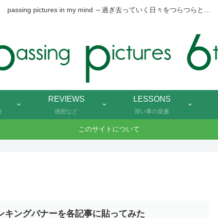
passing pictures in my mind ～過ぎ去っていく日々をつらつらと…
REVIEWS
LESSONS
連
感想など
習い事の覚書
このサイトについて
ンキングバナーを各記事に貼ってみた