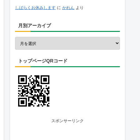
しばらくお休みします
に
かれん
より
月別アーカイブ
トップページQRコード
スポンサーリンク