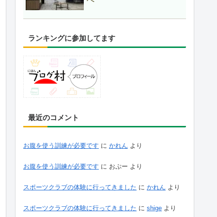
ランキングに参加してます
最近のコメント
お腹を使う訓練が必要です
に
かれん
より
お腹を使う訓練が必要です
に
おぷー
より
スポーツクラブの体験に行ってきました
に
かれん
より
スポーツクラブの体験に行ってきました
に
shige
より