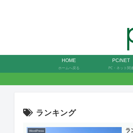
HOME
PC/NET
ホームへ戻る
PC・ネット関
ランキング
ラ
WordPress