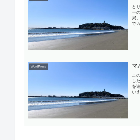
と
ー
局
で
に、
イ
イル
マ
WordPress
こ
した
を
い
マ
最
めな