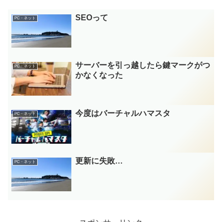
SEOって
PC・ネット
サーバーを引っ越したら鍵マークがつ
PC・ネット
かなくなった
今度はバーチャルハマスタ
PC・ネット
更新に失敗…
PC・ネット