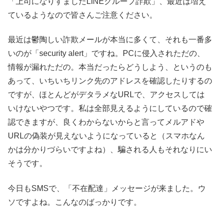
「上司になりすましたLINEグループ詐欺」、最近は増え
ているようなので皆さんご注意ください。
最近は鬱陶しい詐欺メールが本当に多くて、それも一番多
いのが「security alert」ですね。PCに侵入されただの、
情報が漏れただの。本当だったらどうしよう、というのも
あって、いちいちリンク先のアドレスを確認したりするの
ですが、ほとんどがデタラメなURLで、アクセスしては
いけないやつです。私は全部見えるようにしているので確
認できますが、良くわからないからと言ってメルアドや
URLの偽装が見えないようになっていると（スマホなん
かは分かりづらいですよね）、騙される人もそれなりにい
そうです。
今日もSMSで、「不在配達」メッセージが来ました。ウ
ソですよね。こんなのばっかりです。