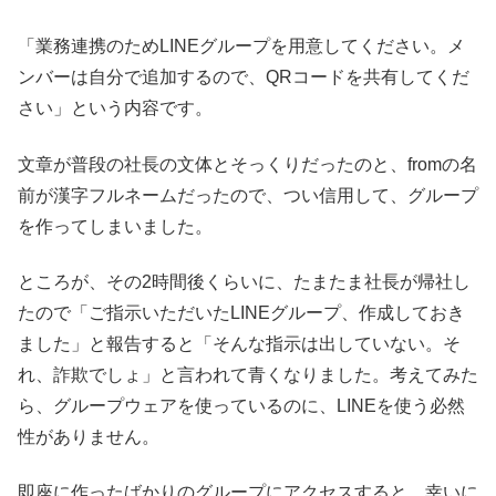
「業務連携のためLINEグループを用意してください。メ
ンバーは自分で追加するので、QRコードを共有してくだ
さい」という内容です。
文章が普段の社長の文体とそっくりだったのと、fromの名
前が漢字フルネームだったので、つい信用して、グループ
を作ってしまいました。
ところが、その2時間後くらいに、たまたま社長が帰社し
たので「ご指示いただいたLINEグループ、作成しておき
ました」と報告すると「そんな指示は出していない。そ
れ、詐欺でしょ」と言われて青くなりました。考えてみた
ら、グループウェアを使っているのに、LINEを使う必然
性がありません。
即座に作ったばかりのグループにアクセスすると、幸いに