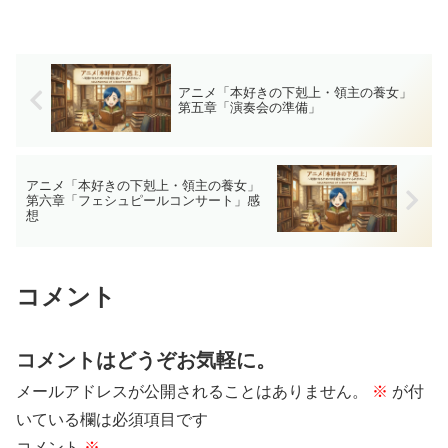
アニメ「本好きの下剋上・領主の養女」
第五章「演奏会の準備」
アニメ「本好きの下剋上・領主の養女」
第六章「フェシュピールコンサート」感
想
コメント
コメントはどうぞお気軽に。
メールアドレスが公開されることはありません。
※
が付
いている欄は必須項目です
コメント
※