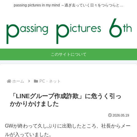
passing pictures in my mind ～過ぎ去っていく日々をつらつらと…
このサイトについて
ホーム
PC・ネット
「LINEグループ作成詐欺」に危うく引っ
かかりかけました
2026.05.19
GWが終わって久しぶりに出勤したところ、社長からメー
ルが入っていました。