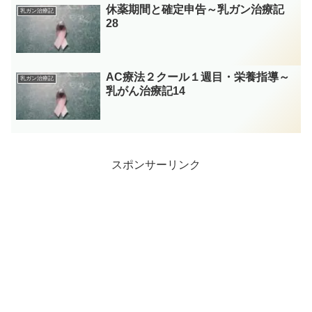
休薬期間と確定申告～乳ガン治療記
乳ガン治療記
28
AC療法２クール１週目・栄養指導～
乳ガン治療記
乳がん治療記14
スポンサーリンク