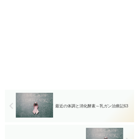
最近の体調と消化酵素～乳ガン治療記63