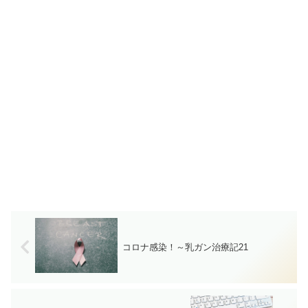
コロナ感染！～乳ガン治療記21