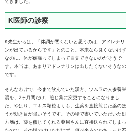
てきました。
K医師の診察
K先生からは、「体調が悪くないと思うのは、アドレナリ
ンが出ているからです」とのこと。本来なら良くないはず
なのに、体が頑張ってしまって自覚できないのだそうで
す。本当は、あまりアドレナリンは出したくないそうなの
です。
そんなわけで、今まで飲んでいた漢方、ツムラの人参養栄
湯を、2ヶ月間だけ、煎じ薬に変更することになりまし
た。やはり、エキス顆粒よりも、生薬を直接煎じた薬のほ
うが効き目が強いそうです。その場で書いていただいた処
方箋は、薬を煎じてくれる薬局さんに直接送られてしまっ
たので、その場ではいただけず、何が来るのかちょっと不