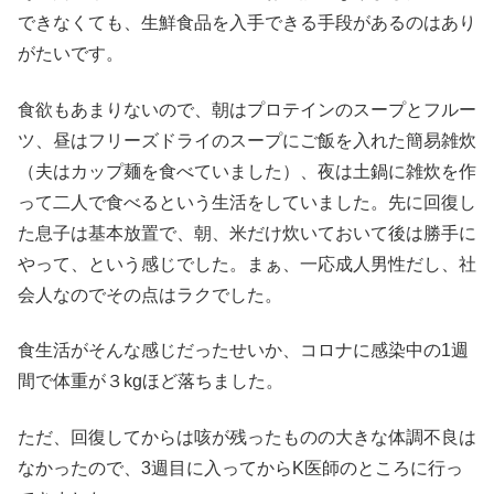
できなくても、生鮮食品を入手できる手段があるのはあり
がたいです。
食欲もあまりないので、朝はプロテインのスープとフルー
ツ、昼はフリーズドライのスープにご飯を入れた簡易雑炊
（夫はカップ麺を食べていました）、夜は土鍋に雑炊を作
って二人で食べるという生活をしていました。先に回復し
た息子は基本放置で、朝、米だけ炊いておいて後は勝手に
やって、という感じでした。まぁ、一応成人男性だし、社
会人なのでその点はラクでした。
食生活がそんな感じだったせいか、コロナに感染中の1週
間で体重が３kgほど落ちました。
ただ、回復してからは咳が残ったものの大きな体調不良は
なかったので、3週目に入ってからK医師のところに行っ