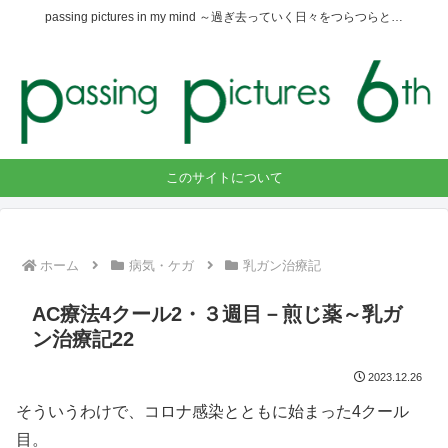
passing pictures in my mind ～過ぎ去っていく日々をつらつらと…
このサイトについて
ホーム
病気・ケガ
乳ガン治療記
AC療法4クール2・３週目－煎じ薬～乳ガ
ン治療記22
2023.12.26
そういうわけで、コロナ感染とともに始まった4クール
目。