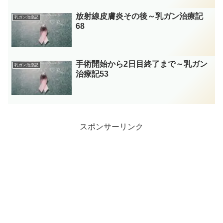
放射線皮膚炎その後～乳ガン治療記
乳ガン治療記
68
手術開始から2日目終了まで～乳ガン
乳ガン治療記
治療記53
スポンサーリンク