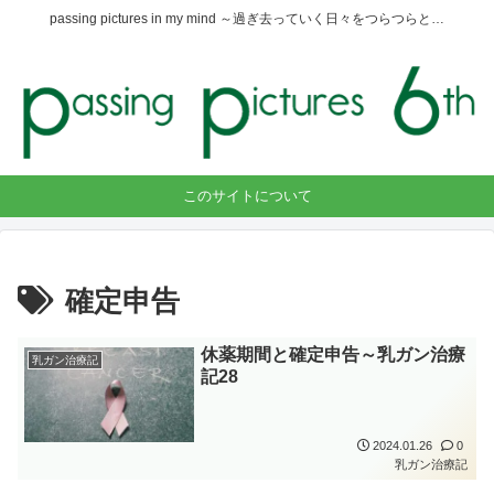
passing pictures in my mind ～過ぎ去っていく日々をつらつらと…
このサイトについて
確定申告
休薬期間と確定申告～乳ガン治療
乳ガン治療記
記28
2024.01.26
0
乳ガン治療記