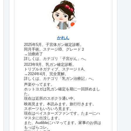
かれん
2025年5月、子宮体ガン確定診断。
同月手術。ステージIB、グレード２
→治療終了
詳しくは、カテゴリ「子宮がん」へ。
2023年9月、乳ガン確定診断。
トリプルネガティブ、ステージⅡA。
→2024年4月、完全寛解。
詳しくは、カテゴリ「乳ガン治療記」へ。
声楽やってます。
ホットヨガは乳ガン確定を期に一回辞めまし
た。
現在は近所のスポクラ通い中。
映画見ます。本読みます。旅行行きます。
スポーツもいろいろ見ます。
現在はベイスターズファンです。たまーにハ
マスタに出没します。
また、Audibleにハマってます。家事のお供は
もっぱらコレ。