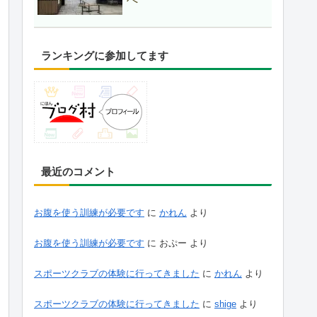
ランキングに参加してます
最近のコメント
お腹を使う訓練が必要です
に
かれん
より
お腹を使う訓練が必要です
に
おぷー
より
スポーツクラブの体験に行ってきました
に
かれん
より
スポーツクラブの体験に行ってきました
に
shige
より