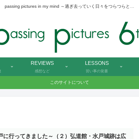
passing pictures in my mind ～過ぎ去っていく日々をつらつらと…
REVIEWS
LESSONS
連
感想など
習い事の覚書
このサイトについて
戸に行ってきました～（２）弘道館・水戸城跡は広