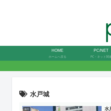
HOME
PC/NET
ホームへ戻る
PC・ネット関
水戸城
水
旅行