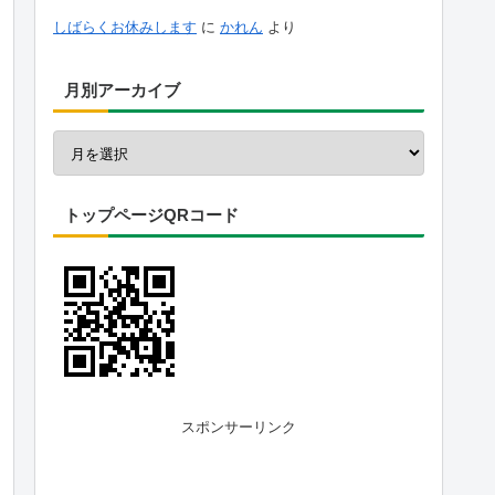
しばらくお休みします
に
かれん
より
月別アーカイブ
トップページQRコード
スポンサーリンク