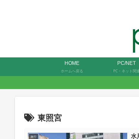
HOME
PC/NET
ホームへ戻る
PC・ネット関
東照宮
水
旅行