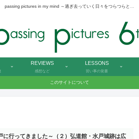
passing pictures in my mind ～過ぎ去っていく日々をつらつらと…
REVIEWS
LESSONS
連
感想など
習い事の覚書
このサイトについて
戸に行ってきました～（２）弘道館・水戸城跡は広