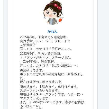
かれん
2025年5月、子宮体ガン確定診断。
同月手術。ステージIB、グレード２
→治療終了
詳しくは、カテゴリ「子宮がん」へ。
2023年9月、乳ガン確定診断。
トリプルネガティブ、ステージⅡA。
→2024年4月、完全寛解。
詳しくは、カテゴリ「乳ガン治療記」へ。
声楽やってます。
ホットヨガは乳ガン確定を期に一回辞めまし
た。
現在は近所のスポクラ通い中。
映画見ます。本読みます。旅行行きます。
スポーツもいろいろ見ます。
現在はベイスターズファンです。たまーにハ
マスタに出没します。
また、Audibleにハマってます。家事のお供は
もっぱらコレ。