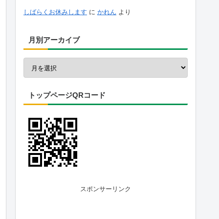
しばらくお休みします
に
かれん
より
月別アーカイブ
トップページQRコード
スポンサーリンク