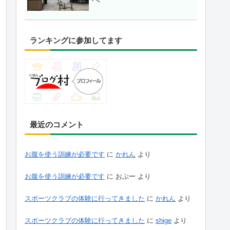
ランキングに参加してます
最近のコメント
お腹を使う訓練が必要です
に
かれん
より
お腹を使う訓練が必要です
に
おぷー
より
スポーツクラブの体験に行ってきました
に
かれん
より
スポーツクラブの体験に行ってきました
に
shige
より