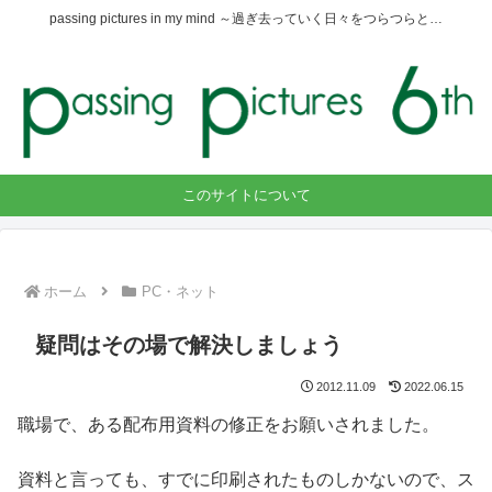
passing pictures in my mind ～過ぎ去っていく日々をつらつらと…
このサイトについて
ホーム
PC・ネット
疑問はその場で解決しましょう
2012.11.09
2022.06.15
職場で、ある配布用資料の修正をお願いされました。
資料と言っても、すでに印刷されたものしかないので、ス