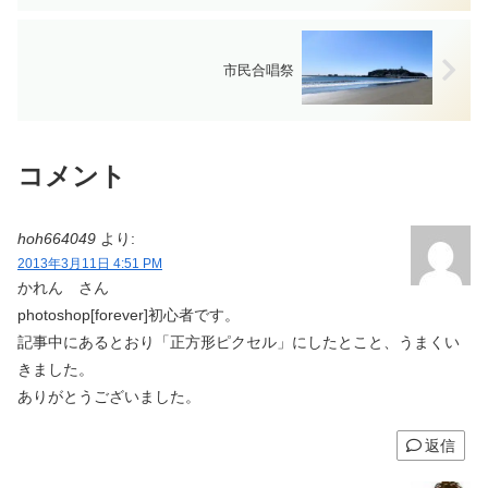
市民合唱祭
コメント
hoh664049
より:
2013年3月11日 4:51 PM
かれん さん
photoshop[forever]初心者です。
記事中にあるとおり「正方形ピクセル」にしたとこと、うまくい
きました。
ありがとうございました。
返信