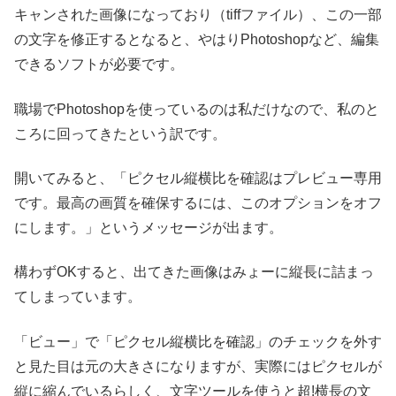
キャンされた画像になっており（tiffファイル）、この一部
の文字を修正するとなると、やはりPhotoshopなど、編集
できるソフトが必要です。
職場でPhotoshopを使っているのは私だけなので、私のと
ころに回ってきたという訳です。
開いてみると、「ピクセル縦横比を確認はプレビュー専用
です。最高の画質を確保するには、このオプションをオフ
にします。」というメッセージが出ます。
構わずOKすると、出てきた画像はみょーに縦長に詰まっ
てしまっています。
「ビュー」で「ピクセル縦横比を確認」のチェックを外す
と見た目は元の大きさになりますが、実際にはピクセルが
縦に縮んでいるらしく、文字ツールを使うと超!横長の文