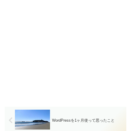
WordPressを1ヶ月使って思ったこと