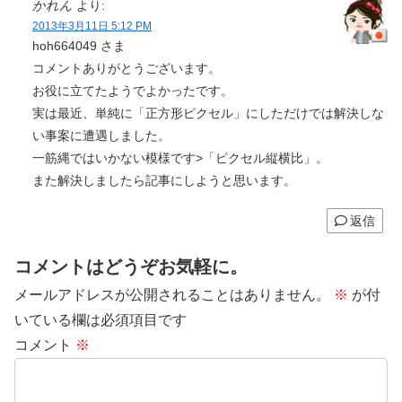
かれん
より:
2013年3月11日 5:12 PM
hoh664049 さま
コメントありがとうございます。
お役に立てたようでよかったです。
実は最近、単純に「正方形ピクセル」にしただけでは解決しな
い事案に遭遇しました。
一筋縄ではいかない模様です>「ピクセル縦横比」。
また解決しましたら記事にしようと思います。
返信
コメントはどうぞお気軽に。
メールアドレスが公開されることはありません。
※
が付
いている欄は必須項目です
コメント
※