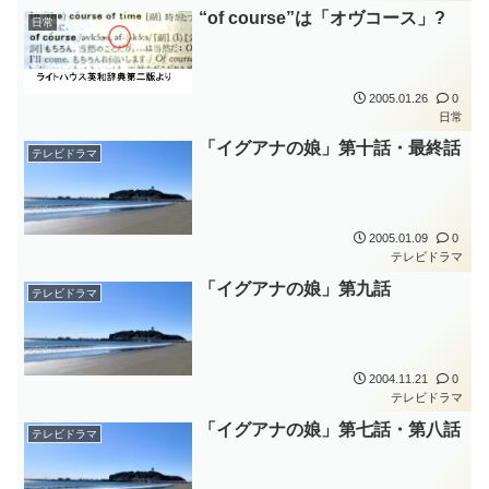
“of course”は「オヴコース」?
日常
2005.01.26
0
日常
「イグアナの娘」第十話・最終話
テレビドラマ
2005.01.09
0
テレビドラマ
「イグアナの娘」第九話
テレビドラマ
2004.11.21
0
テレビドラマ
「イグアナの娘」第七話・第八話
テレビドラマ