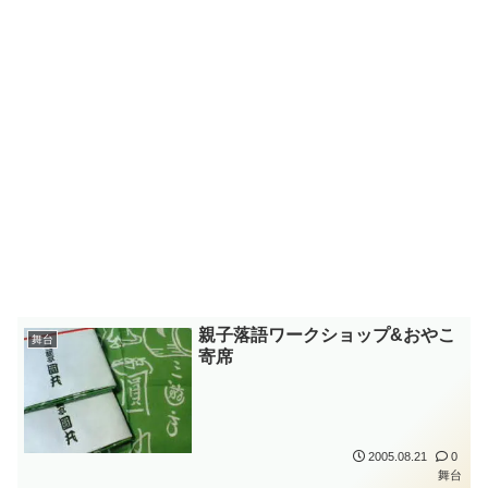
親子落語ワークショップ&おやこ
舞台
寄席
2005.08.21
0
舞台