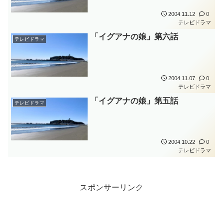
2004.11.12
0
テレビドラマ
「イグアナの娘」第六話
テレビドラマ
2004.11.07
0
テレビドラマ
「イグアナの娘」第五話
テレビドラマ
2004.10.22
0
テレビドラマ
スポンサーリンク