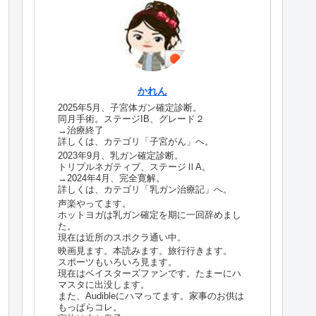
かれん
2025年5月、子宮体ガン確定診断。
同月手術。ステージIB、グレード２
→治療終了
詳しくは、カテゴリ「子宮がん」へ。
2023年9月、乳ガン確定診断。
トリプルネガティブ、ステージⅡA。
→2024年4月、完全寛解。
詳しくは、カテゴリ「乳ガン治療記」へ。
声楽やってます。
ホットヨガは乳ガン確定を期に一回辞めまし
た。
現在は近所のスポクラ通い中。
映画見ます。本読みます。旅行行きます。
スポーツもいろいろ見ます。
現在はベイスターズファンです。たまーにハ
マスタに出没します。
また、Audibleにハマってます。家事のお供は
もっぱらコレ。