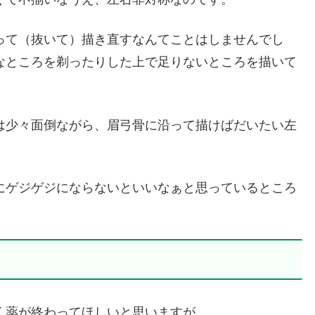
って（抜いて）描き直すなんてことはしませんでし
なところを剃ったりした上で足りないところを描いて
は少々面倒ながら、眉弓骨に沿って描けばだいたい左
にゲジゲジにならないといいなぁと思っているところ
く薬が終わってほしいと思いますが…。