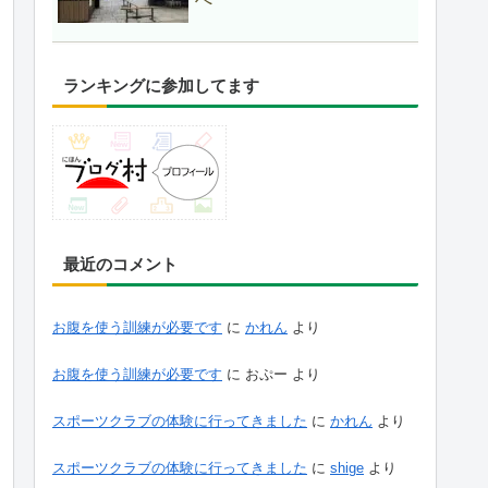
ランキングに参加してます
最近のコメント
お腹を使う訓練が必要です
に
かれん
より
お腹を使う訓練が必要です
に
おぷー
より
スポーツクラブの体験に行ってきました
に
かれん
より
スポーツクラブの体験に行ってきました
に
shige
より