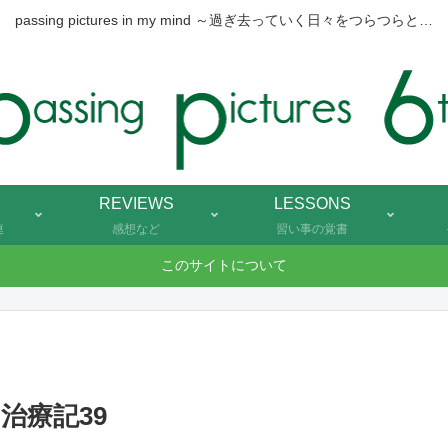
passing pictures in my mind ～過ぎ去っていく日々をつらつらと…
REVIEWS
LESSONS
連
感想など
習い事の覚書
このサイトについて
治療記39