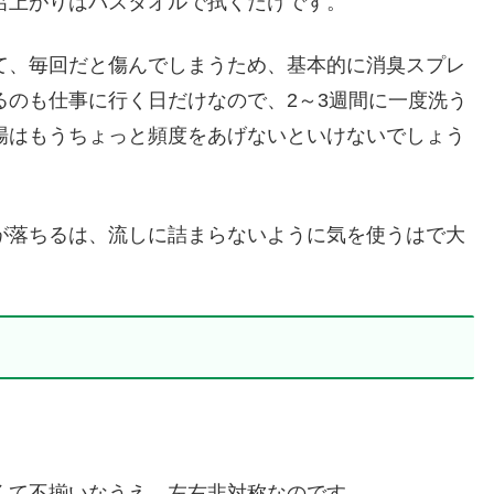
呂上がりはバスタオルで拭くだけです。
て、毎回だと傷んでしまうため、基本的に消臭スプレ
るのも仕事に行く日だけなので、2～3週間に一度洗う
場はもうちょっと頻度をあげないといけないでしょう
が落ちるは、流しに詰まらないように気を使うはで大
くて不揃いなうえ、左右非対称なのです。