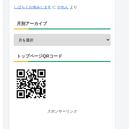
しばらくお休みします
に
かれん
より
月別アーカイブ
トップページQRコード
スポンサーリンク