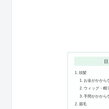
目
頭髪
お金がかから
ウィッグ・帽
手間がかから
眉毛