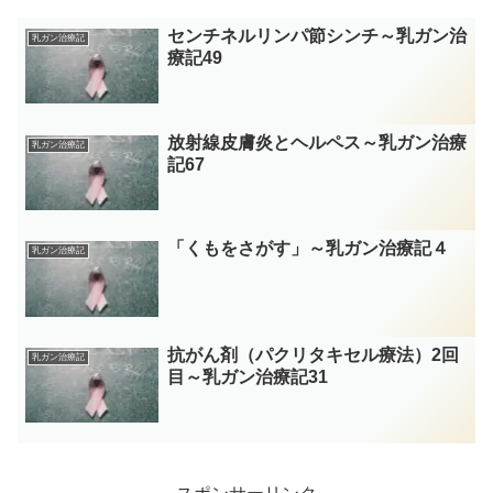
センチネルリンパ節シンチ～乳ガン治
乳ガン治療記
療記49
放射線皮膚炎とヘルペス～乳ガン治療
乳ガン治療記
記67
「くもをさがす」～乳ガン治療記４
乳ガン治療記
抗がん剤（パクリタキセル療法）2回
乳ガン治療記
目～乳ガン治療記31