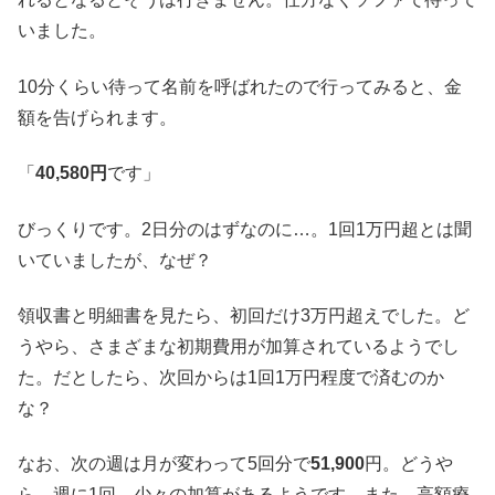
いました。
10分くらい待って名前を呼ばれたので行ってみると、金
額を告げられます。
「
40,580円
です」
びっくりです。2日分のはずなのに…。1回1万円超とは聞
いていましたが、なぜ？
領収書と明細書を見たら、初回だけ3万円超えでした。ど
うやら、さまざまな初期費用が加算されているようでし
た。だとしたら、次回からは1回1万円程度で済むのか
な？
なお、次の週は月が変わって5回分で
51,900
円。どうや
ら、週に1回、少々の加算があるようです。また、高額療