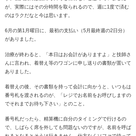
が、実際にはその分時間を取られるので、週に1度で済む
のはラクだなと今は思います。
6月の第1月曜日に、最初の支払い（5月最終週の2日分）
がありました。
治療が終わると、「本日はお会計がありますよ」と技師さ
んに言われ、着替え等のワゴンに申し送りの書類が置いて
ありました。
着替えの後、その書類を持って会計に向かうと、いつもは
番号札を渡されるのが、「レジでお名前をお呼びしますの
でそれまでお待ち下さい」とのこと。
番号札だったら、精算機に自分のタイミングで行けるの
で、しばらく席を外しても問題ないのですが、名前を呼ば
れるとなるとそうは行きません。仕方なくソファで待って