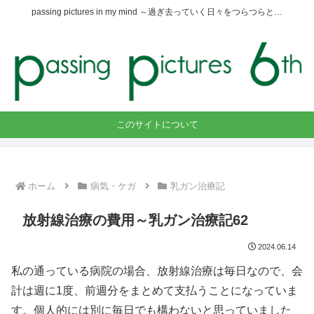
passing pictures in my mind ～過ぎ去っていく日々をつらつらと…
このサイトについて
ホーム
病気・ケガ
乳ガン治療記
放射線治療の費用～乳ガン治療記62
2024.06.14
私の通っている病院の場合、放射線治療は毎日なので、会
計は週に1度、前週分をまとめて支払うことになっていま
す。個人的には別に毎日でも構わないと思っていました