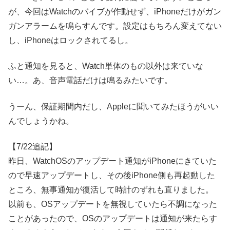
が、今回はWatchのバイブが作動せず、iPhoneだけがガン
ガンアラームを鳴らすんです。設定はもちろん変えてない
し、iPhoneはロックされてるし。
ふと通知を見ると、Watch単体のもの以外は来ていな
い…。あ、音声電話だけは鳴るみたいです。
うーん、保証期間内だし、Appleに聞いてみたほうがいい
んでしょうかね。
【7/22追記】
昨日、WatchOSのアップデート通知がiPhoneにきていた
ので早速アップデートし、その後iPhone側も再起動した
ところ、無事通知が復活して時計のずれも直りました。
以前も、OSアップデートを無視していたら不調になった
ことがあったので、OSのアップデートは通知が来たらす