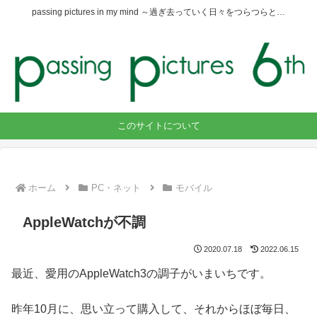
passing pictures in my mind ～過ぎ去っていく日々をつらつらと…
このサイトについて
ホーム
PC・ネット
モバイル
AppleWatchが不調
2020.07.18
2022.06.15
最近、愛用のAppleWatch3の調子がいまいちです。
昨年10月に、思い立って購入して、それからほぼ毎日、