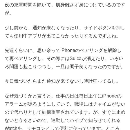
夜の充電時間を除いて、肌身離さず身につけているのです
が。
少し前から、通知が来なくなったり、サイドボタンを押し
ても使用中アプリが出てこなかったりするんですよね。
先週くらいに、思い余ってiPhoneのペアリングを解除し
て再ペアリングし、その際にはSuicaが消えたり、いろい
ろ問題も起こりつつも、一旦は調子良くなったのですが。
今日気づいたらまた通知が来てないし時計狂ってるし。
なぜ気づくかと言うと、仕事の日は毎日正午にiPhoneの
アラームが鳴るようにしていて、職場にはチャイムがない
ので代わりとして結構重宝されています。が、すぐに止め
ないとうるさいので、連動してバイブで知らせてくれる
Watchを、リモコンとして便利に使っています。ところ