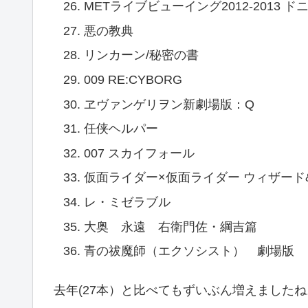
METライブビューイング2012-2013
悪の教典
リンカーン/秘密の書
009 RE:CYBORG
ヱヴァンゲリヲン新劇場版：Q
任侠ヘルパー
007 スカイフォール
仮面ライダー×仮面ライダー ウィザード&
レ・ミゼラブル
大奥 永遠 右衛門佐・綱吉篇
青の祓魔師（エクソシスト） 劇場版
去年(27本）と比べてもずいぶん増えましたね