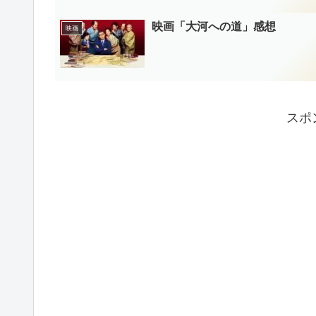
映画「大河への道」感想
映画
スポ