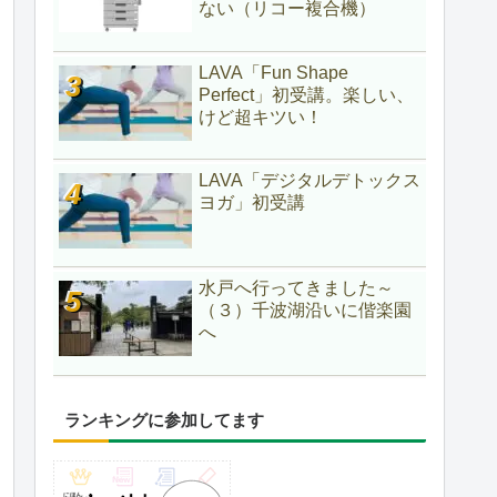
ない（リコー複合機）
LAVA「Fun Shape
Perfect」初受講。楽しい、
けど超キツい！
LAVA「デジタルデトックス
ヨガ」初受講
水戸へ行ってきました～
（３）千波湖沿いに偕楽園
へ
ランキングに参加してます