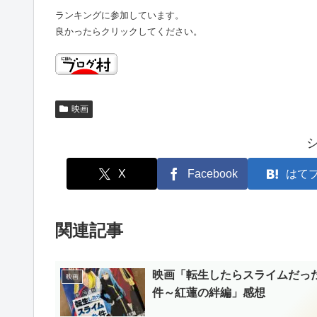
ランキングに参加しています。
良かったらクリックしてください。
映画
X
Facebook
はて
関連記事
映画「転生したらスライムだっ
映画
件～紅蓮の絆編」感想