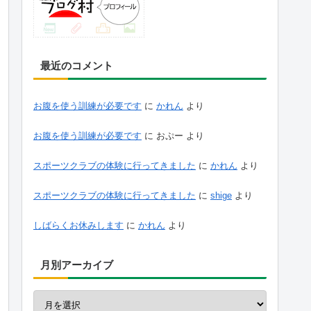
最近のコメント
お腹を使う訓練が必要です
に
かれん
より
お腹を使う訓練が必要です
に
おぷー
より
スポーツクラブの体験に行ってきました
に
かれん
より
スポーツクラブの体験に行ってきました
に
shige
より
しばらくお休みします
に
かれん
より
月別アーカイブ