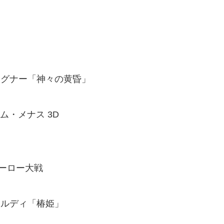
 ワーグナー「神々の黄昏」
ム・メナス 3D
ーロー大戦
ヴェルディ「椿姫」