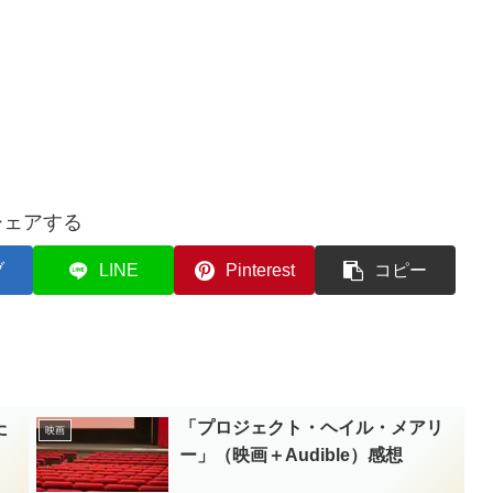
シェアする
ブ
LINE
Pinterest
コピー
た
「プロジェクト・ヘイル・メアリ
映画
ー」（映画＋Audible）感想