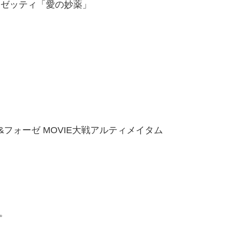
 ドニゼッティ「愛の妙薬」
フォーゼ MOVIE大戦アルティメイタム
。