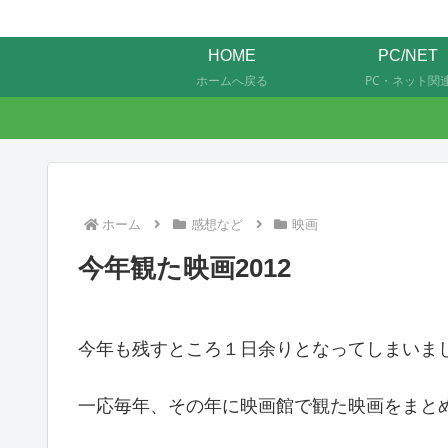
HOME
PC/NET
ホームへ戻る
PC・ネット関
ホーム
感想など
映画
今年観た映画2012
今年も残すところ１日余りとなってしまいま
一応毎年、その年に映画館で観た映画をまと