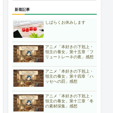
新着記事
しばらくお休みします
アニメ「本好きの下剋上・
領主の養女」第十五章「フ
リュートレーネの夜」感想
アニメ「本好きの下剋上・
領主の養女」第十四章「ハ
ッセへの罰」感想
アニメ「本好きの下剋上・
領主の養女」第十三章「冬
の素材採集」感想