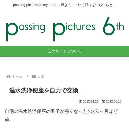
passing pictures in my mind ～過ぎ去っていく日々をつらつらと…
このサイトについて
ホーム
日常
温水洗浄便座を自力で交換
2012.11.22
2022.06.15
自宅の温水洗浄便座の調子が悪くなったのが1ヶ月ほど
前。