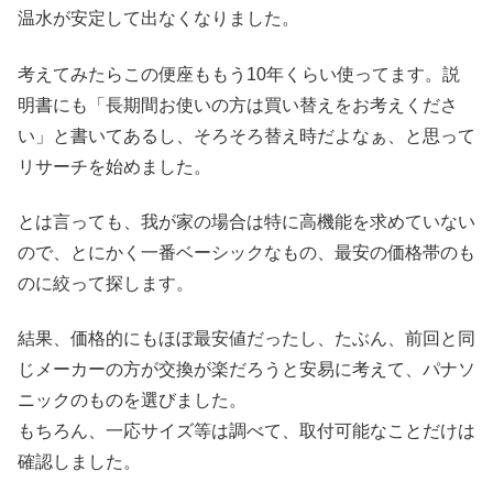
温水が安定して出なくなりました。
考えてみたらこの便座ももう10年くらい使ってます。説
明書にも「長期間お使いの方は買い替えをお考えくださ
い」と書いてあるし、そろそろ替え時だよなぁ、と思って
リサーチを始めました。
とは言っても、我が家の場合は特に高機能を求めていない
ので、とにかく一番ベーシックなもの、最安の価格帯のも
のに絞って探します。
結果、価格的にもほぼ最安値だったし、たぶん、前回と同
じメーカーの方が交換が楽だろうと安易に考えて、パナソ
ニックのものを選びました。
もちろん、一応サイズ等は調べて、取付可能なことだけは
確認しました。