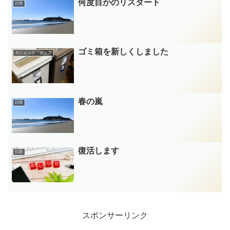
何度目かのリスタート
日常
ゴミ箱を新しくしました
ガジェット・グッズ
春の嵐
日常
復活します
日常
スポンサーリンク