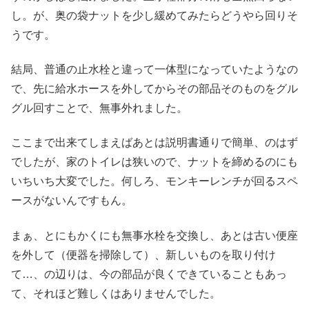
し。が、奥の袋ナットを少し緩めてみたらどうやら回りそ
うです。
結局、普通の止水栓と違って一体型になっていたようなの
で、先に給水ホースを外してからその部品そのものをグル
グル回すことで、無事外れました。
ここまで出来てしまえばあとは説明書通りで簡単、のはず
でしたが、家のトイレは狭いので、ナットを締めるのにも
いちいち大変でした。何しろ、モンキーレンチが回るスペ
ースがないんですもん。
まぁ、とにもかくにも無事水栓を交換し、あとは古い便座
を外して（便器を掃除して）、新しいものを取り付け
て…、の辺りは、今の部品が良くできていることもあっ
て、それほど難しくはありませんでした。