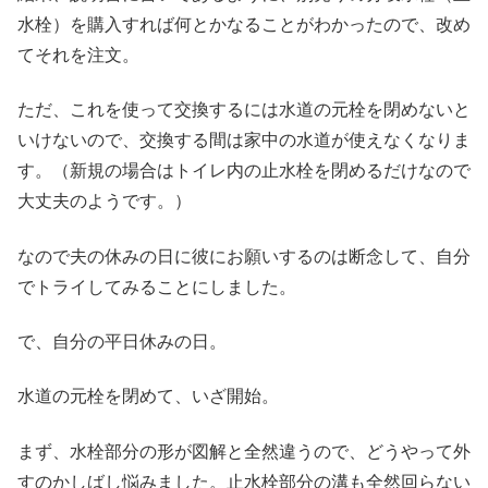
水栓）を購入すれば何とかなることがわかったので、改め
てそれを注文。
ただ、これを使って交換するには水道の元栓を閉めないと
いけないので、交換する間は家中の水道が使えなくなりま
す。（新規の場合はトイレ内の止水栓を閉めるだけなので
大丈夫のようです。）
なので夫の休みの日に彼にお願いするのは断念して、自分
でトライしてみることにしました。
で、自分の平日休みの日。
水道の元栓を閉めて、いざ開始。
まず、水栓部分の形が図解と全然違うので、どうやって外
すのかしばし悩みました。止水栓部分の溝も全然回らない