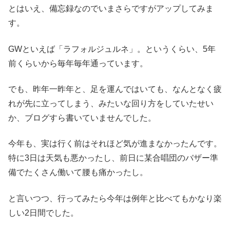
とはいえ、備忘録なのでいまさらですがアップしてみま
す。
GWといえば「ラフォルジュルネ」。というくらい、5年
前くらいから毎年毎年通っています。
でも、昨年一昨年と、足を運んではいても、なんとなく疲
れが先に立ってしまう、みたいな回り方をしていたせい
か、ブログすら書いていませんでした。
今年も、実は行く前はそれほど気が進まなかったんです。
特に3日は天気も悪かったし、前日に某合唱団のバザー準
備でたくさん働いて腰も痛かったし。
と言いつつ、行ってみたら今年は例年と比べてもかなり楽
しい2日間でした。