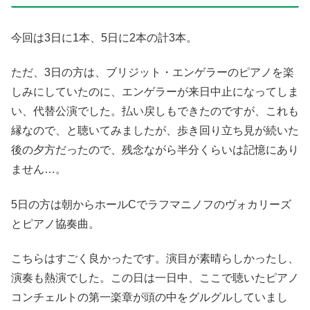
今回は3日に1本、5日に2本の計3本。
ただ、3日の方は、ブリジット・エンゲラーのピアノを楽
しみにしていたのに、エンゲラーが来日中止になってしま
い、代替公演でした。払い戻しもできたのですが、これも
縁なので、と聴いてみましたが、歩き回り立ち見が続いた
後の夕方だったので、残念ながら半分くらいは記憶にあり
ません…。
5日の方は朝からホールCでラフマニノフのヴォカリーズ
とピアノ協奏曲。
こちらはすごく良かったです。演目が素晴らしかったし、
演奏も熱演でした。この日は一日中、ここで聴いたピアノ
コンチェルトの第一楽章が頭の中をグルグルしていまし