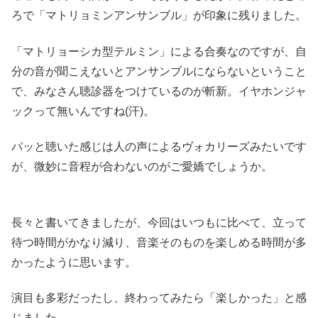
ろで「マトリョミンアンサンブル」が印象に残りました。
「マトリョーシカ型テルミン」による合奏なのですが、自
分の音が聞こえないとアンサンブルにならないということ
で、みなさん聴診器をつけているのが斬新。イヤホンジャ
ックって無いんですね(汗)。
パッと聴いた感じは人の声によるヴォカリーズみたいです
が、微妙に音程が合わないのがご愛嬌でしょうか。
長々と書いてきましたが、今回はいつもに比べて、立って
待つ時間がかなり減り、音楽そのものを楽しめる時間が多
かったように思います。
演目も多彩だったし、終わってみたら「楽しかった」と感
じました。