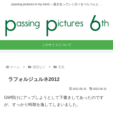
passing pictures in my mind ～過ぎ去っていく日々をつらつらと…
このサイトについて
ホーム
感想など
音楽
ラフォルジュルネ2012
2012.05.15
2022.06.15
GW明けにアップしようとして下書きしてあったのです
が、すっかり時期を逸してしまいました。