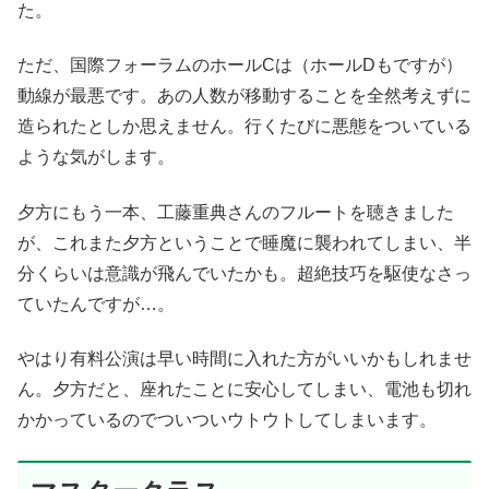
た。
ただ、国際フォーラムのホールCは（ホールDもですが）
動線が最悪です。あの人数が移動することを全然考えずに
造られたとしか思えません。行くたびに悪態をついている
ような気がします。
夕方にもう一本、工藤重典さんのフルートを聴きました
が、これまた夕方ということで睡魔に襲われてしまい、半
分くらいは意識が飛んでいたかも。超絶技巧を駆使なさっ
ていたんですが…。
やはり有料公演は早い時間に入れた方がいいかもしれませ
ん。夕方だと、座れたことに安心してしまい、電池も切れ
かかっているのでついついウトウトしてしまいます。