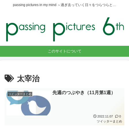
passing pictures in my mind ～過ぎ去っていく日々をつらつらと…
このサイトについて
太宰治
先週のつぶやき（11月第1週）
ツイッターまとめ
2022.11.07
0
ツイッターまとめ