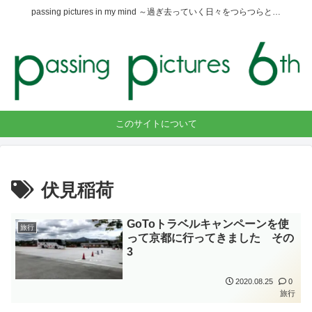
passing pictures in my mind ～過ぎ去っていく日々をつらつらと…
このサイトについて
伏見稲荷
GoToトラベルキャンペーンを使
旅行
って京都に行ってきました その
3
2020.08.25
0
旅行