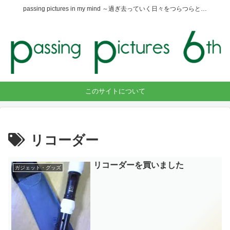
passing pictures in my mind ～過ぎ去っていく日々をつらつらと…
このサイトについて
リコーダー
リコーダーを買いました
ガジェット・グッズ