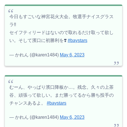
今日もすごいな神宮花火大会。牧選手ナイスグラス
ラ‼️
セイフティリードはないので取れるだけ取って欲し
い。そして濱口に初勝利を❣️
#baystars
— かれん (@karen1484)
May 6, 2023
むーん、やっぱり濱口降板か…。残念。久々の上茶
谷、頑張って欲しい。まだ勝ってるから勝ち投手の
チャンスあるよ。
#baystars
— かれん (@karen1484)
May 6, 2023