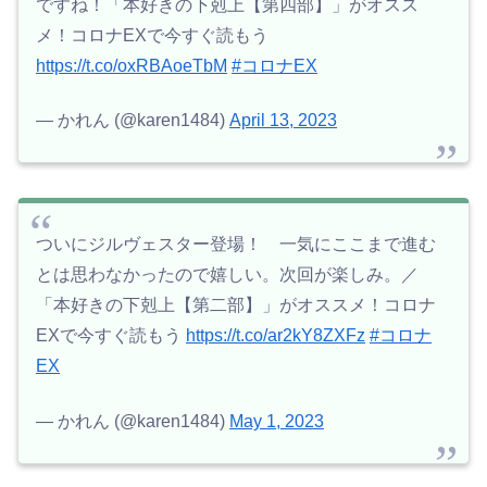
ですね！「本好きの下剋上【第四部】」がオスス
メ！コロナEXで今すぐ読もう
https://t.co/oxRBAoeTbM
#コロナEX
— かれん (@karen1484)
April 13, 2023
ついにジルヴェスター登場！ 一気にここまで進む
とは思わなかったので嬉しい。次回が楽しみ。／
「本好きの下剋上【第二部】」がオススメ！コロナ
EXで今すぐ読もう
https://t.co/ar2kY8ZXFz
#コロナ
EX
— かれん (@karen1484)
May 1, 2023