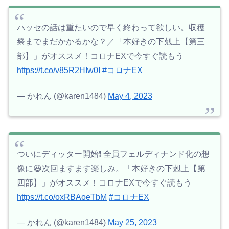
ハッセの話は重たいので早く終わって欲しい。収穫
祭までまだかかるかな？／「本好きの下剋上【第三
部】」がオススメ！コロナEXで今すぐ読もう
https://t.co/v85R2HIw0I
#コロナEX
— かれん (@karen1484)
May 4, 2023
ついにディッター開始❗️ 全員フェルディナンド化の想
像に😆次回ますます楽しみ。「本好きの下剋上【第
四部】」がオススメ！コロナEXで今すぐ読もう
https://t.co/oxRBAoeTbM
#コロナEX
— かれん (@karen1484)
May 25, 2023