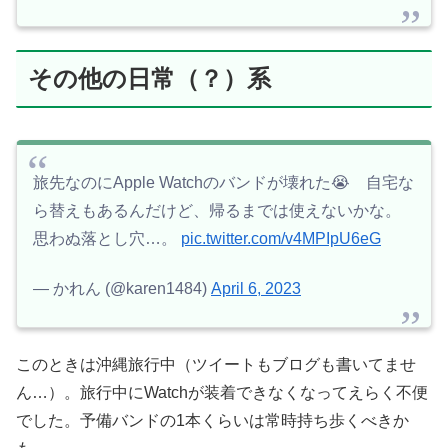
その他の日常（？）系
旅先なのにApple Watchのバンドが壊れた😭 自宅な
ら替えもあるんだけど、帰るまでは使えないかな。
思わぬ落とし穴…。
pic.twitter.com/v4MPIpU6eG
— かれん (@karen1484)
April 6, 2023
このときは沖縄旅行中（ツイートもブログも書いてませ
ん…）。旅行中にWatchが装着できなくなってえらく不便
でした。予備バンドの1本くらいは常時持ち歩くべきか