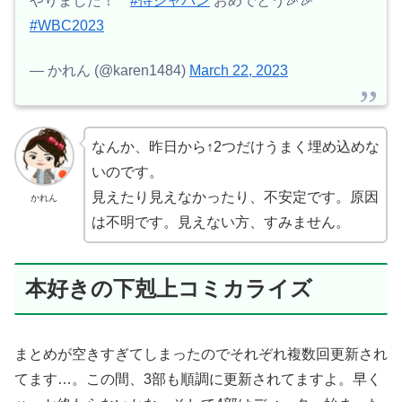
やりました！
#侍ジャパン
おめでとう🎉🎉
#WBC2023
— かれん (@karen1484)
March 22, 2023
なんか、昨日から↑2つだけうまく埋め込めな
いのです。
見えたり見えなかったり、不安定です。原因
かれん
は不明です。見えない方、すみません。
本好きの下剋上コミカライズ
まとめが空きすぎてしまったのでそれぞれ複数回更新され
てます…。この間、3部も順調に更新されてますよ。早く