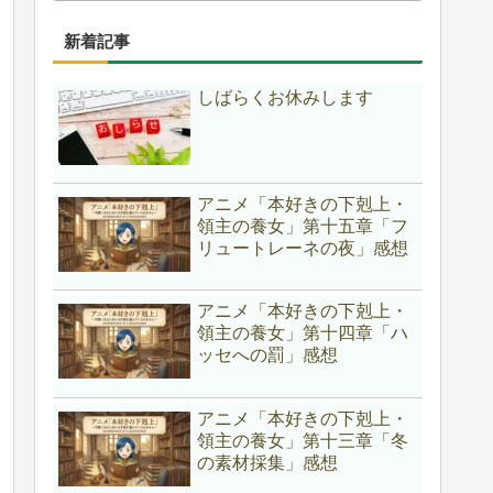
新着記事
しばらくお休みします
アニメ「本好きの下剋上・
領主の養女」第十五章「フ
リュートレーネの夜」感想
アニメ「本好きの下剋上・
領主の養女」第十四章「ハ
ッセへの罰」感想
アニメ「本好きの下剋上・
領主の養女」第十三章「冬
の素材採集」感想