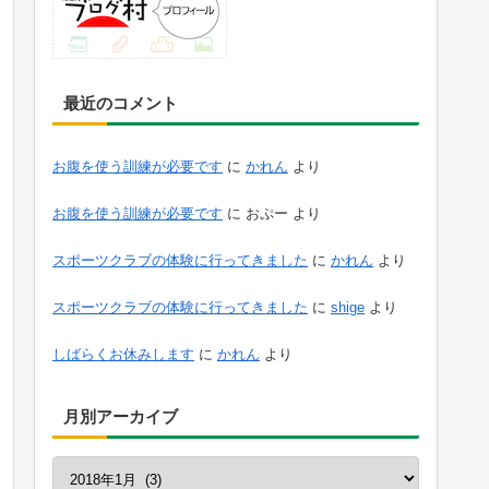
最近のコメント
お腹を使う訓練が必要です
に
かれん
より
お腹を使う訓練が必要です
に
おぷー
より
スポーツクラブの体験に行ってきました
に
かれん
より
スポーツクラブの体験に行ってきました
に
shige
より
しばらくお休みします
に
かれん
より
月別アーカイブ