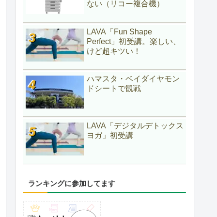
ない（リコー複合機）
LAVA「Fun Shape
Perfect」初受講。楽しい、
けど超キツい！
ハマスタ・ベイダイヤモン
ドシートで観戦
LAVA「デジタルデトックス
ヨガ」初受講
ランキングに参加してます