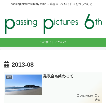
passing pictures in my mind ～過ぎ去っていく日々をつらつらと…
このサイトについて
2013-08
発表会も終わって
声楽
2013.08.30
2
声楽