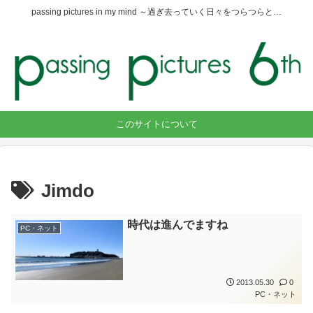
passing pictures in my mind ～過ぎ去っていく日々をつらつらと…
このサイトについて
Jimdo
時代は進んでますね
PC・ネット
2013.05.30
0
PC・ネット