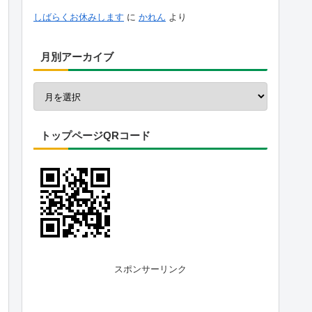
しばらくお休みします
に
かれん
より
月別アーカイブ
トップページQRコード
スポンサーリンク