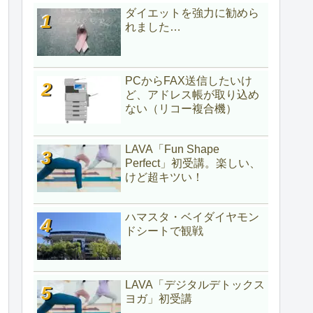
ダイエットを強力に勧めら
れました…
PCからFAX送信したいけ
ど、アドレス帳が取り込め
ない（リコー複合機）
LAVA「Fun Shape
Perfect」初受講。楽しい、
けど超キツい！
ハマスタ・ベイダイヤモン
ドシートで観戦
LAVA「デジタルデトックス
ヨガ」初受講