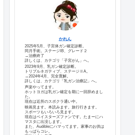
かれん
2025年5月、子宮体ガン確定診断。
同月手術。ステージIB、グレード２
→治療終了
詳しくは、カテゴリ「子宮がん」へ。
2023年9月、乳ガン確定診断。
トリプルネガティブ、ステージⅡA。
→2024年4月、完全寛解。
詳しくは、カテゴリ「乳ガン治療記」へ。
声楽やってます。
ホットヨガは乳ガン確定を期に一回辞めまし
た。
現在は近所のスポクラ通い中。
映画見ます。本読みます。旅行行きます。
スポーツもいろいろ見ます。
現在はベイスターズファンです。たまーにハ
マスタに出没します。
また、Audibleにハマってます。家事のお供は
もっぱらコレ。