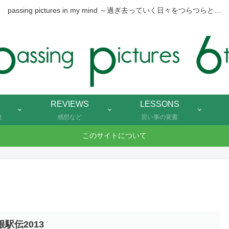
passing pictures in my mind ～過ぎ去っていく日々をつらつらと…
REVIEWS
LESSONS
連
感想など
習い事の覚書
このサイトについて
根駅伝2013