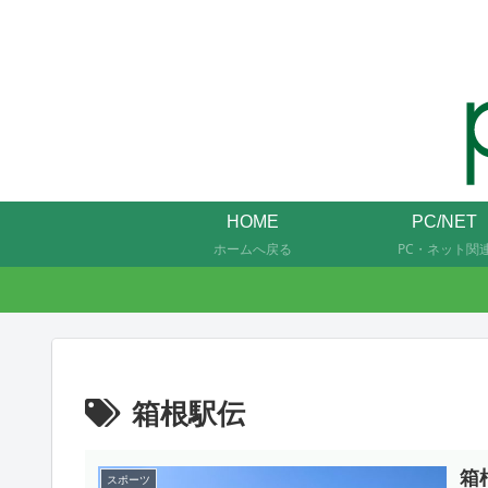
HOME
PC/NET
ホームへ戻る
PC・ネット関
箱根駅伝
箱
スポーツ