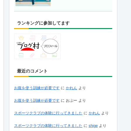
ランキングに参加してます
最近のコメント
お腹を使う訓練が必要です
に
かれん
より
お腹を使う訓練が必要です
に
おぷー
より
スポーツクラブの体験に行ってきました
に
かれん
より
スポーツクラブの体験に行ってきました
に
shige
より