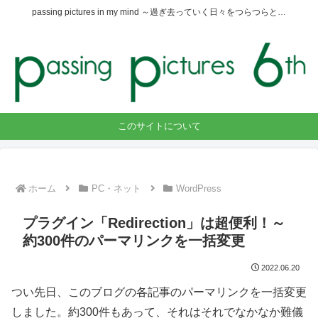
passing pictures in my mind ～過ぎ去っていく日々をつらつらと…
このサイトについて
ホーム
PC・ネット
WordPress
プラグイン「Redirection」は超便利！～
約300件のパーマリンクを一括変更
2022.06.20
つい先日、このブログの各記事のパーマリンクを一括変更
しました。約300件もあって、それはそれでなかなか難儀