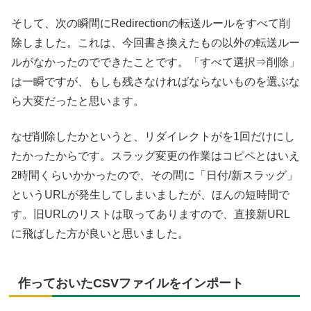
そして、次の瞬間にRedirectionの転送ルールをすべて削
除しました。これは、今回書き換えたもの以外の転送ルー
ルがなかったのでできたことです。「すべて選択⇒削除」
は一瞬ですが、もしも残さなければならないものを選ぶな
ら大変だったと思います。
なぜ削除したかというと、リダイレクトがを1回だけにし
たかったからです。スラッグ変更の作業はコピペとはいえ
2時間くらいかかったので、その間に「日付/新スラッグ」
というURLが発生してしまいましたが、ほんの短時間で
す。旧URLのリストは取ってありますので、直接新URL
に飛ばした方が良いと思いました。
作っておいたCSVファイルをインポート