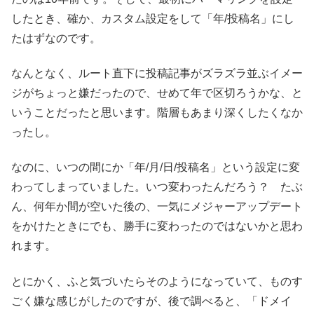
したとき、確か、カスタム設定をして「年/投稿名」にし
たはずなのです。
なんとなく、ルート直下に投稿記事がズラズラ並ぶイメー
ジがちょっと嫌だったので、せめて年で区切ろうかな、と
いうことだったと思います。階層もあまり深くしたくなか
ったし。
なのに、いつの間にか「年/月/日/投稿名」という設定に変
わってしまっていました。いつ変わったんだろう？ たぶ
ん、何年か間が空いた後の、一気にメジャーアップデート
をかけたときにでも、勝手に変わったのではないかと思わ
れます。
とにかく、ふと気づいたらそのようになっていて、ものす
ごく嫌な感じがしたのですが、後で調べると、「ドメイ