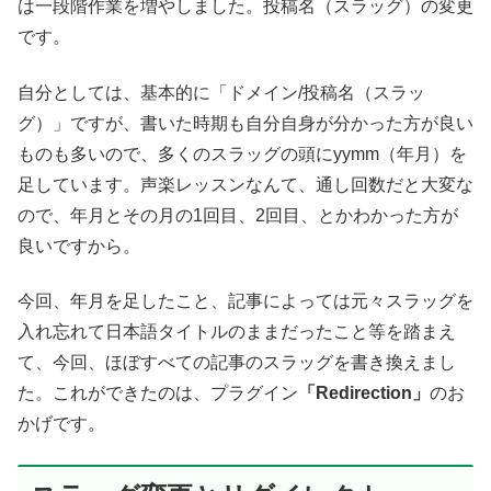
は一段階作業を増やしました。投稿名（スラッグ）の変更
です。
自分としては、基本的に「ドメイン/投稿名（スラッ
グ）」ですが、書いた時期も自分自身が分かった方が良い
ものも多いので、多くのスラッグの頭にyymm（年月）を
足しています。声楽レッスンなんて、通し回数だと大変な
ので、年月とその月の1回目、2回目、とかわかった方が
良いですから。
今回、年月を足したこと、記事によっては元々スラッグを
入れ忘れて日本語タイトルのままだったこと等を踏まえ
て、今回、ほぼすべての記事のスラッグを書き換えまし
た。これができたのは、プラグイン
「Redirection」
のお
かげです。