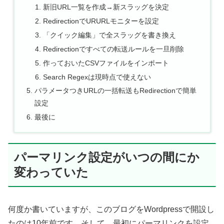
新旧URL一覧を作成→新スラッグを決定
RedirectionでURURLモニターを設定
「クイック編集」で全スラッグを書き換え
Redirectionですべての転送ルールを一旦削除
作っておいたCSVファイルをインポート
Search Regexは現時点で使えない
パラメータつきURLの一括転送もRedirectionで簡単
設定
最後に
パーマリンク設定がいつの間にか
変わっていた
何度か書いていますが、このブログをWordpressで開設し
たのは10年前です。そして、最初にパーマリンクを設定