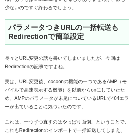
少ないのですぐ終わるでしょう。
パラメータつきURLの一括転送も
Redirectionで簡単設定
長々とURL変更の話を書いてしまいましたが、今回は
Redirectionの記事ですよね。
実は、URL変更後、cocoonの機能の一つであるAMP（モ
バイルで高速表示する機能）を以前からonにしていたた
め、AMPのパラメータが末尾についているURLで404エラ
ーが出ていることに気づいたのです。
これは、一つずつ直すのはやっぱり面倒、ということで、
これもRedirectionのインポートで一括転送してしまえ、