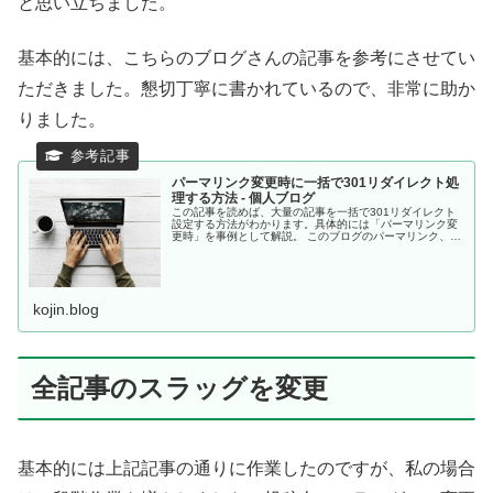
と思い立ちました。
基本的には、こちらのブログさんの記事を参考にさせてい
ただきました。懇切丁寧に書かれているので、非常に助か
りました。
パーマリンク変更時に一括で301リダイレクト処
理する方法 - 個人ブログ
この記事を読めば、大量の記事を一括で301リダイレクト
設定する方法がわかります。具体的には「パーマリンク変
更時」を事例として解説。 このブログのパーマリンク、ず
っと日付がはいってたんです。
kojin.blog
全記事のスラッグを変更
基本的には上記記事の通りに作業したのですが、私の場合