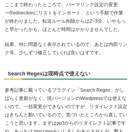
ここまで終わったところで、パーマリンク設定の変更
⇒Redirectionにリストをインポート、という手順で作業
が終わりました。転送ルール削除からは2~3分、いやもっ
と早かったかも。ほとんど時間はかかりませんでした。
結果、特に問題なく表示されているので、あとは内部リン
ク等、少しずつ修正していけば良いはずです。
Search Regexは現時点で使えない
参考記事に載っているプラグイン「Search Regex」がし
ばらく更新がなく、現バージョンのWordpressでは使えな
いので、一括変更ができないのですが、リダイレクト設定
はきちんと動いているので、気づいたところから直してい
こうと思います。まずはpp3からのリダイレクト記事です
ね。あっちは.htaccessをいじるしかありませんが、数も