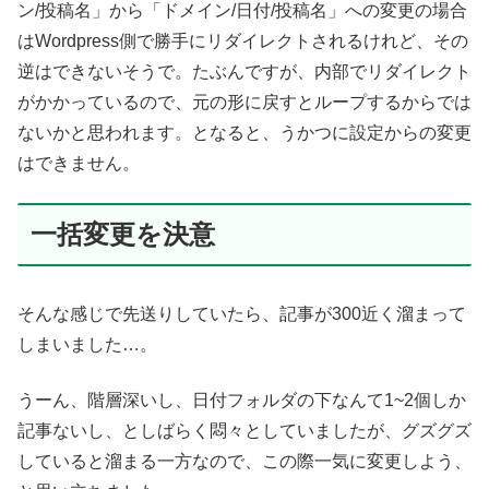
ン/投稿名」から「ドメイン/日付/投稿名」への変更の場合
はWordpress側で勝手にリダイレクトされるけれど、その
逆はできないそうで。たぶんですが、内部でリダイレクト
がかかっているので、元の形に戻すとループするからでは
ないかと思われます。となると、うかつに設定からの変更
はできません。
一括変更を決意
そんな感じで先送りしていたら、記事が300近く溜まって
しまいました…。
うーん、階層深いし、日付フォルダの下なんて1~2個しか
記事ないし、としばらく悶々としていましたが、グズグズ
していると溜まる一方なので、この際一気に変更しよう、