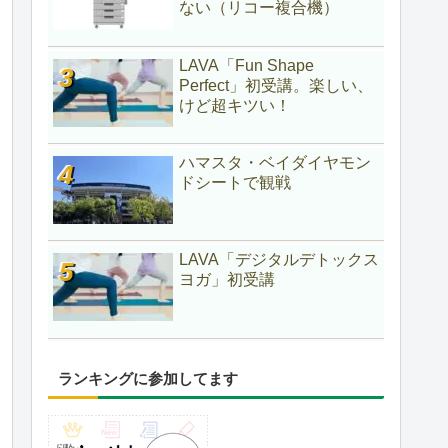
ない（リコー複合機）
LAVA「Fun Shape
Perfect」初受講。楽しい、
けど超キツい！
ハマスタ・ベイダイヤモン
ドシートで観戦
LAVA「デジタルデトックス
ヨガ」初受講
ランキングに参加してます