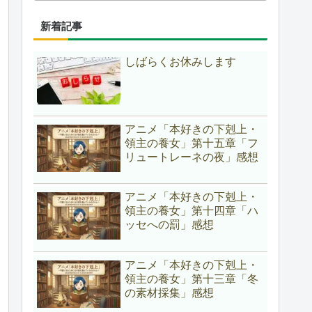
新着記事
しばらくお休みします
アニメ「本好きの下剋上・
領主の養女」第十五章「フ
リュートレーネの夜」感想
アニメ「本好きの下剋上・
領主の養女」第十四章「ハ
ッセへの罰」感想
アニメ「本好きの下剋上・
領主の養女」第十三章「冬
の素材採集」感想