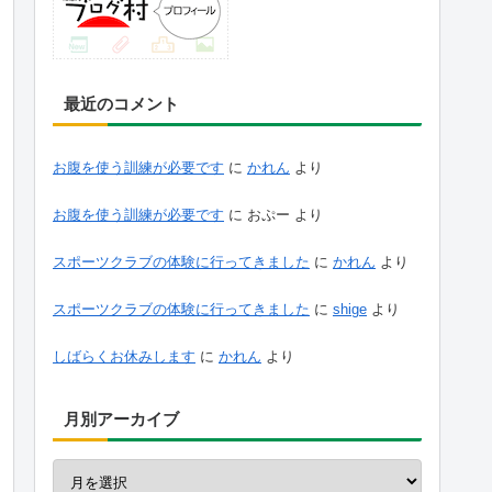
最近のコメント
お腹を使う訓練が必要です
に
かれん
より
お腹を使う訓練が必要です
に
おぷー
より
スポーツクラブの体験に行ってきました
に
かれん
より
スポーツクラブの体験に行ってきました
に
shige
より
しばらくお休みします
に
かれん
より
月別アーカイブ